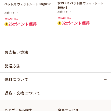
水99.9％ ペット用 ウェットシート
ペット用 ウェットシート 80枚×3P
80枚×3
在庫：あり
在庫：あり
￥640
税込
￥520
税込
32ポイント獲得
26ポイント獲得
お支払い方法
配送方法
送料について
返品・交換について
カテゴリから探す
会員サービス