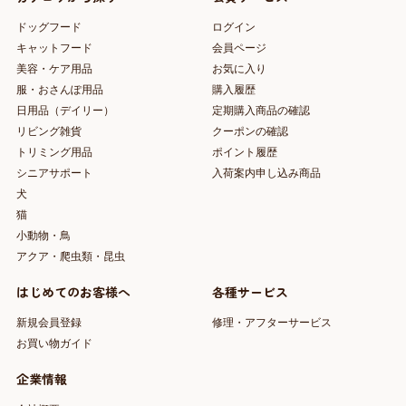
ドッグフード
ログイン
キャットフード
会員ページ
美容・ケア用品
お気に入り
服・おさんぽ用品
購入履歴
日用品（デイリー）
定期購入商品の確認
リビング雑貨
クーポンの確認
トリミング用品
ポイント履歴
シニアサポート
入荷案内申し込み商品
犬
猫
小動物・鳥
アクア・爬虫類・昆虫
はじめてのお客様へ
各種サービス
新規会員登録
修理・アフターサービス
お買い物ガイド
企業情報