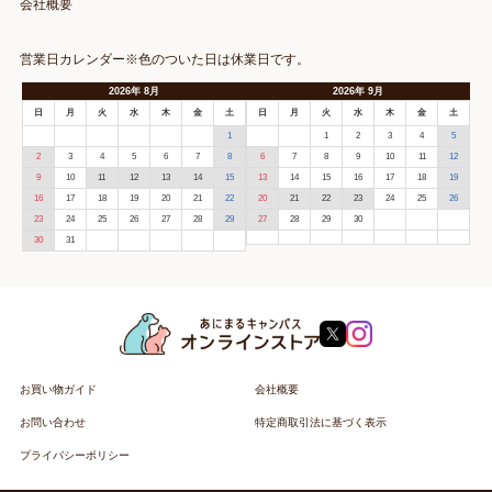
会社概要
営業日カレンダー※色のついた日は休業日です。
2026
年
8月
2026
年
9月
日
月
火
水
木
金
土
日
月
火
水
木
金
土
1
1
2
3
4
5
2
3
4
5
6
7
8
6
7
8
9
10
11
12
9
10
11
12
13
14
15
13
14
15
16
17
18
19
16
17
18
19
20
21
22
20
21
22
23
24
25
26
23
24
25
26
27
28
29
27
28
29
30
30
31
お買い物ガイド
会社概要
お問い合わせ
特定商取引法に基づく表示
プライバシーポリシー