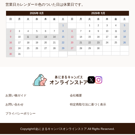
営業日カレンダー※色のついた日は休業日です。
2026
年
8月
2026
年
9月
日
月
火
水
木
金
土
日
月
火
水
木
金
土
1
1
2
3
4
5
2
3
4
5
6
7
8
6
7
8
9
10
11
12
9
10
11
12
13
14
15
13
14
15
16
17
18
19
16
17
18
19
20
21
22
20
21
22
23
24
25
26
23
24
25
26
27
28
29
27
28
29
30
30
31
お買い物ガイド
会社概要
お問い合わせ
特定商取引法に基づく表示
プライバシーポリシー
Copyright©あにまるキャンパスオンラインストア.All Rigfts Reserved.