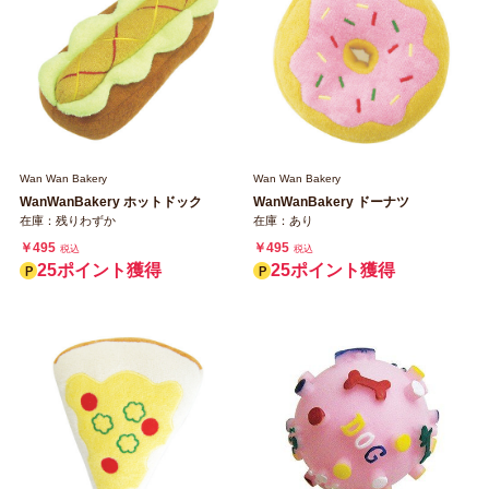
Wan Wan Bakery
Wan Wan Bakery
WanWanBakery ホットドック
WanWanBakery ドーナツ
在庫：残りわずか
在庫：あり
￥495
￥495
税込
税込
25ポイント獲得
25ポイント獲得