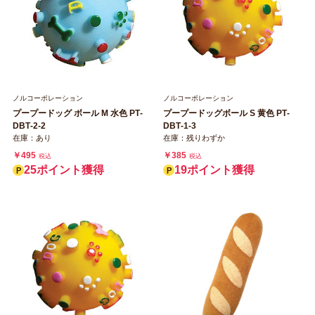
ノルコーポレーション
ノルコーポレーション
プープードッグ ボール M 水色 PT‐
プープードッグボール S 黄色 PT‐
DBT‐2‐2
DBT‐1‐3
在庫：あり
在庫：残りわずか
￥495
￥385
税込
税込
25ポイント獲得
19ポイント獲得