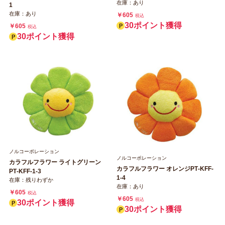
在庫：あり
1
在庫：あり
￥605
税込
30ポイント獲得
￥605
税込
30ポイント獲得
ノルコーポレーション
ノルコーポレーション
カラフルフラワー ライトグリーン
カラフルフラワー オレンジPT‐KFF‐
PT‐KFF‐1‐3
1‐4
在庫：残りわずか
在庫：あり
￥605
税込
￥605
税込
30ポイント獲得
30ポイント獲得