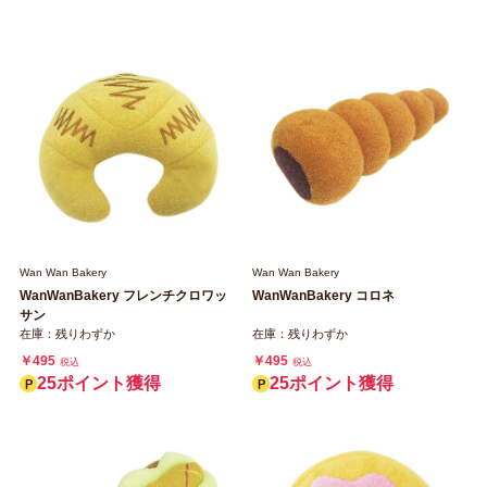
Wan Wan Bakery
Wan Wan Bakery
WanWanBakery フレンチクロワッ
WanWanBakery コロネ
サン
在庫：残りわずか
在庫：残りわずか
￥495
￥495
税込
税込
25ポイント獲得
25ポイント獲得