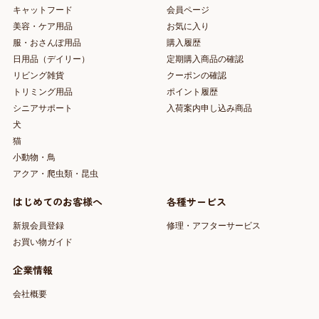
キャットフード
会員ページ
美容・ケア用品
お気に入り
服・おさんぽ用品
購入履歴
日用品（デイリー）
定期購入商品の確認
リビング雑貨
クーポンの確認
トリミング用品
ポイント履歴
シニアサポート
入荷案内申し込み商品
犬
猫
小動物・鳥
アクア・爬虫類・昆虫
はじめてのお客様へ
各種サービス
新規会員登録
修理・アフターサービス
お買い物ガイド
企業情報
会社概要