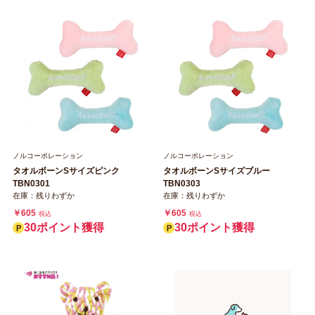
ノルコーポレーション
ノルコーポレーション
タオルボーンSサイズピンク
タオルボーンSサイズブルー
TBN0301
TBN0303
在庫：残りわずか
在庫：残りわずか
￥605
￥605
税込
税込
30ポイント獲得
30ポイント獲得