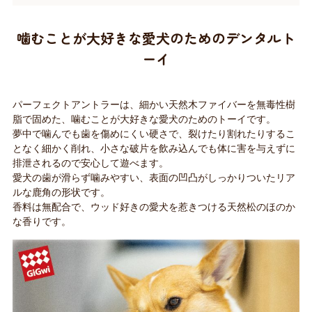
噛むことが大好きな愛犬のためのデンタルト
ーイ
パーフェクトアントラーは、細かい天然木ファイバーを無毒性樹
脂で固めた、噛むことが大好きな愛犬のためのトーイです。
夢中で噛んでも歯を傷めにくい硬さで、裂けたり割れたりするこ
となく細かく削れ、小さな破片を飲み込んでも体に害を与えずに
排泄されるので安心して遊べます。
愛犬の歯が滑らず噛みやすい、表面の凹凸がしっかりついたリア
ルな鹿角の形状です。
香料は無配合で、ウッド好きの愛犬を惹きつける天然松のほのか
な香りです。