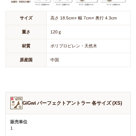
サイズ
高さ 18.5cm× 幅 7cm× 奥行 4.3cm
重さ
120ｇ
材質
ポリプロピレン・天然木
原産国
中国
GiGwi パーフェクトアントラー 各サイズ (XS)
1