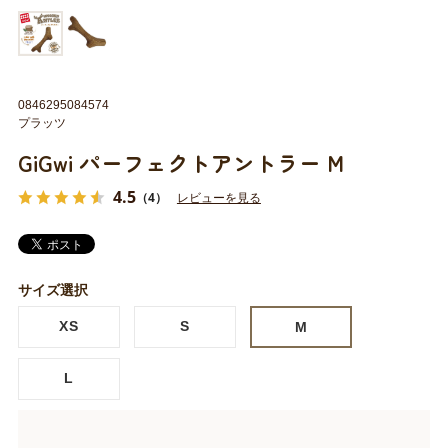
0846295084574
プラッツ
GiGwi パーフェクトアントラー M
4.5
（4）
レビューを見る
サイズ選択
XS
S
M
L