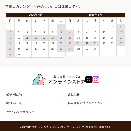
営業日カレンダー※色のついた日は休業日です。
2026
年
8月
2026
年
9月
日
月
火
水
木
金
土
日
月
火
水
木
金
土
1
1
2
3
4
5
2
3
4
5
6
7
8
6
7
8
9
10
11
12
9
10
11
12
13
14
15
13
14
15
16
17
18
19
16
17
18
19
20
21
22
20
21
22
23
24
25
26
23
24
25
26
27
28
29
27
28
29
30
30
31
お買い物ガイド
会社概要
お問い合わせ
特定商取引法に基づく表示
プライバシーポリシー
Copyright©あにまるキャンパスオンラインストア.All Rigfts Reserved.