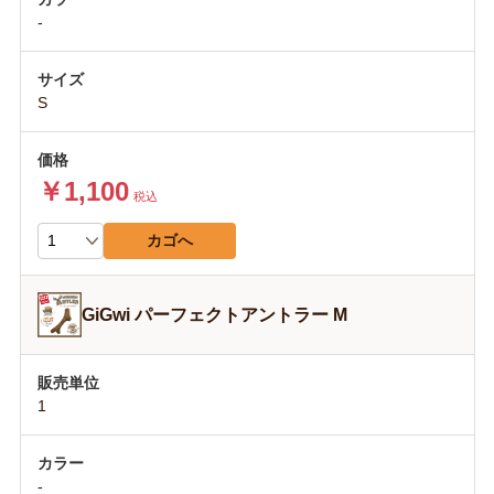
-
S
￥1,100
税込
カゴへ
GiGwi パーフェクトアントラー M
1
-