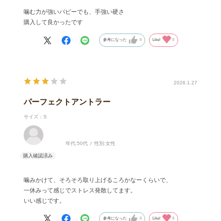
噛む力が強いパピーでも、手強い硬さ
購入して良かったです
参考になった
0
Like!
0
2026.1.27
パーフェクトアントラー
サイズ：S
年代:
50代
性別:
女性
噛みかけて、そろそろ取り上げるころかなーくらいで、
一休みって感じでストレス発散してます。
いい感じです。
参考になった
0
Like!
0