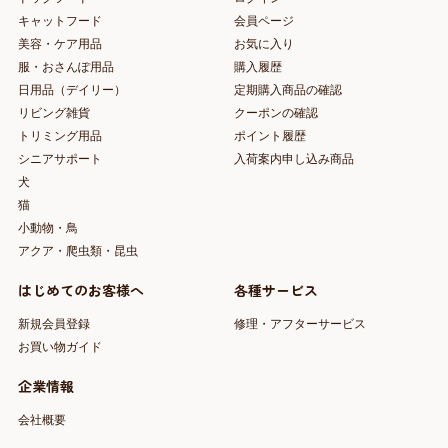
キャットフード
会員ページ
美容・ケア用品
お気に入り
服・おさんぽ用品
購入履歴
日用品（デイリー）
定期購入商品の確認
リビング雑貨
クーポンの確認
トリミング用品
ポイント履歴
シニアサポート
入荷案内申し込み商品
犬
猫
小動物・鳥
アクア・爬虫類・昆虫
はじめてのお客様へ
各種サービス
新規会員登録
修理・アフターサービス
お買い物ガイド
企業情報
会社概要