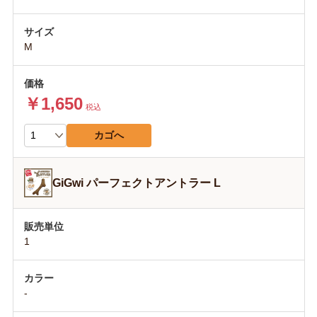
M
￥1,650
税込
カゴへ
GiGwi パーフェクトアントラー L
1
-