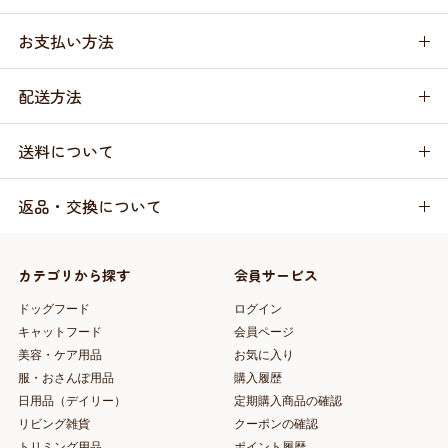
お支払い方法
配送方法
送料について
返品・交換について
カテゴリから探す
会員サービス
ドッグフード
ログイン
キャットフード
会員ページ
美容・ケア用品
お気に入り
服・おさんぽ用品
購入履歴
日用品（デイリー）
定期購入商品の確認
リビング雑貨
クーポンの確認
トリミング用品
ポイント履歴