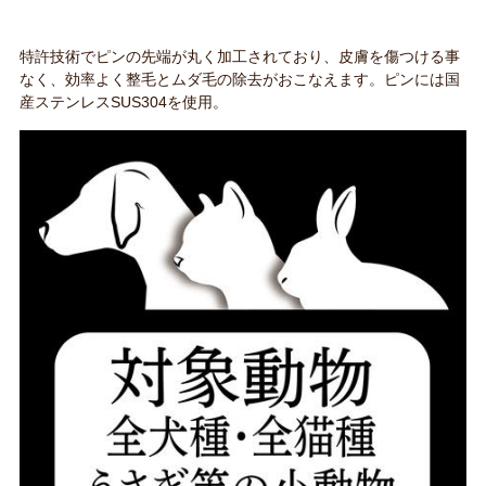
特許技術でピンの先端が丸く加工されており、皮膚を傷つける事
なく、効率よく整毛とムダ毛の除去がおこなえます。ピンには国
産ステンレスSUS304を使用。