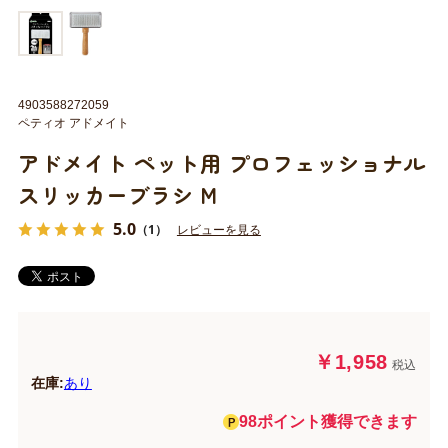
4903588272059
ペティオ アドメイト
アドメイト ペット用 プロフェッショナル
スリッカーブラシ M
5.0
（1）
レビューを見る
￥1,958
税込
在庫:
あり
98ポイント獲得できます