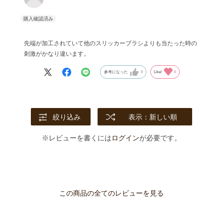
先端が加工されていて他のスリッカーブラシよりも当たった時の
刺激がかなり違います。
参考になった
0
Like!
0
絞り込み
表示：新しい順
※レビューを書くには
ログイン
が必要です。
この商品の全てのレビューを見る