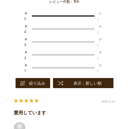
1
レビュー件数：
件
★
(1
5
)
★
(0
4
)
★
(0
3
)
★
(0
2
)
★
(0
1
)
絞り込み
表示：新しい順
2025.5.24
愛用しています