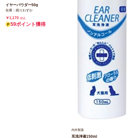
イヤーパウダー50g
在庫：残りわずか
￥1,170
税込
59ポイント獲得
内外製薬
耳洗浄液150ml