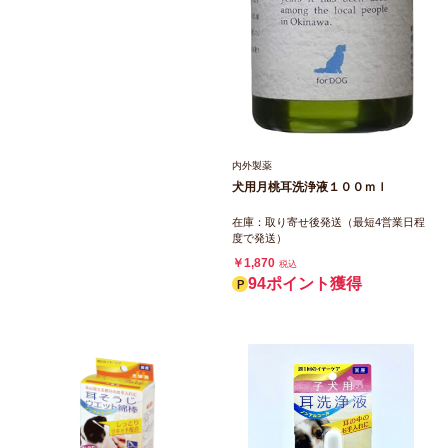
内外製薬
犬用月桃耳洗浄液１００ｍｌ
在庫：取り寄せ後発送（最短4営業日程
度で発送）
￥1,870
税込
94ポイント獲得