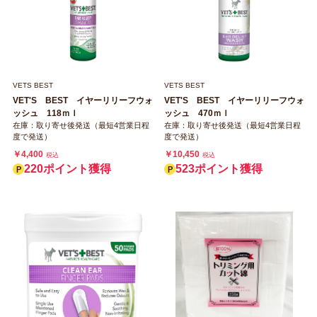
VETS BEST
VETS BEST
VET'S BEST イヤーリリーフウォ
VET'S BEST イヤーリリーフウォ
ッシュ 118ｍｌ
ッシュ 470ｍｌ
在庫：取り寄せ後発送（最短4営業日程
在庫：取り寄せ後発送（最短4営業日程
度で発送）
度で発送）
￥4,400
￥10,450
税込
税込
220ポイント獲得
523ポイント獲得