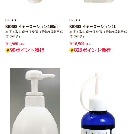
BIOSIS
BIOSIS
BIOSIS イヤーローション 100ml
BIOSIS イヤーローション 1L
在庫：取り寄せ後発送（最短4営業日程
在庫：取り寄せ後発送（最短4営業日程
度で発送）
度で発送）
￥1,980
￥16,500
税込
税込
99ポイント獲得
825ポイント獲得