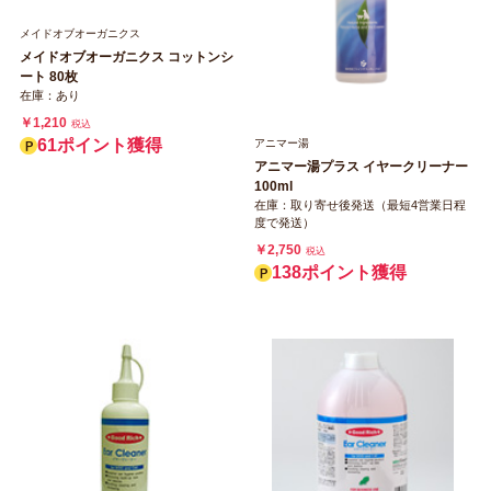
メイドオブオーガニクス
メイドオブオーガニクス コットンシ
ート 80枚
在庫：あり
￥1,210
税込
61ポイント獲得
アニマー湯
アニマー湯プラス イヤークリーナー
100ml
在庫：取り寄せ後発送（最短4営業日程
度で発送）
￥2,750
税込
138ポイント獲得