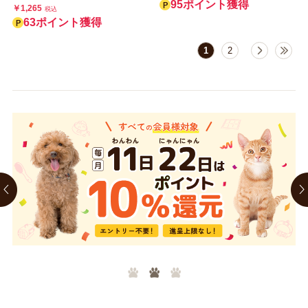
95ポイント獲得
￥1,265
税込
63ポイント獲得
1
2