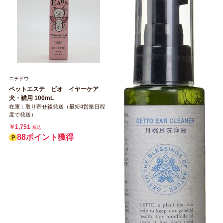
ニチドウ
ペットエステ ビオ イヤーケア
犬・猫用 100mL
在庫：取り寄せ後発送（最短4営業日程
度で発送）
￥1,751
税込
88ポイント獲得