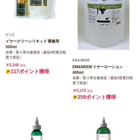
ナンビ
イヤークリーンリキッド 業務用
500ml
在庫：取り寄せ後発送（最短4営業日程
度で発送）
EM＆NEEM
￥2,340
税込
EM&NEEM イヤーローション
117ポイント獲得
400ml
在庫：取り寄せ後発送（最短4営業日程
度で発送）
￥5,170
税込
259ポイント獲得