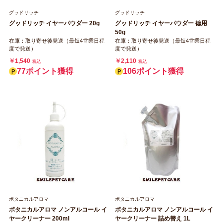
グッドリッチ
グッドリッチ
グッドリッチ イヤーパウダー 20g
グッドリッチ イヤーパウダー 徳用
50g
在庫：取り寄せ後発送（最短4営業日程
在庫：取り寄せ後発送（最短4営業日程
度で発送）
度で発送）
￥1,540
￥2,110
税込
税込
77ポイント獲得
106ポイント獲得
ボタニカルアロマ
ボタニカルアロマ
ボタニカルアロマ ノンアルコール イ
ボタニカルアロマ ノンアルコール イ
ヤークリーナー 200ml
ヤークリーナー 詰め替え 1L