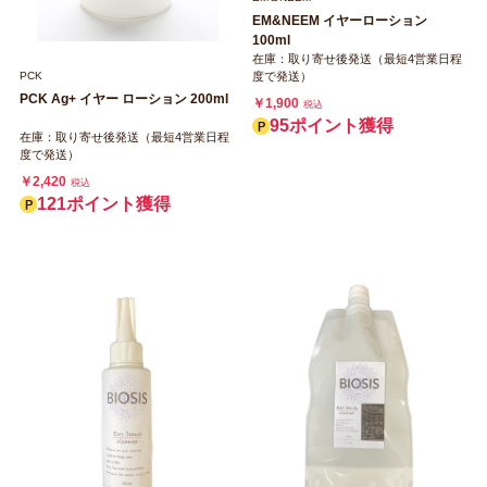
EM&NEEM イヤーローション
100ml
在庫：取り寄せ後発送（最短4営業日程
度で発送）
PCK
PCK Ag+ イヤー ローション 200ml
￥1,900
税込
95ポイント獲得
在庫：取り寄せ後発送（最短4営業日程
度で発送）
￥2,420
税込
121ポイント獲得