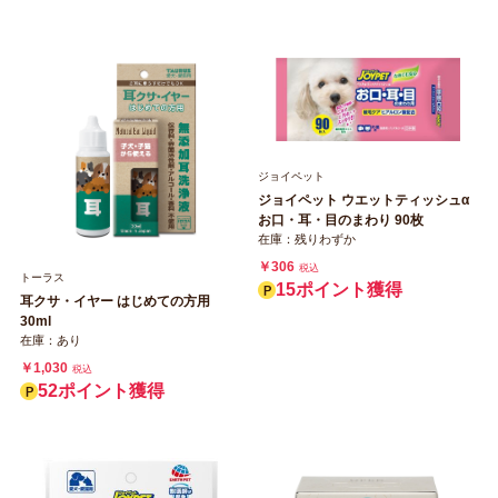
ジョイペット
ジョイペット ウエットティッシュα
お口・耳・目のまわり 90枚
在庫：残りわずか
￥306
税込
トーラス
15ポイント獲得
耳クサ・イヤー はじめての方用
30ml
在庫：あり
￥1,030
税込
52ポイント獲得