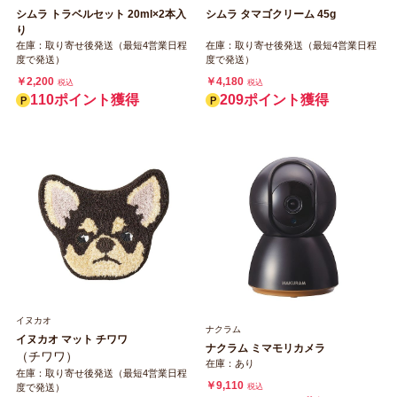
シムラ トラベルセット 20ml×2本入
シムラ タマゴクリーム 45g
り
在庫：取り寄せ後発送（最短4営業日程
在庫：取り寄せ後発送（最短4営業日程
度で発送）
度で発送）
￥2,200
￥4,180
税込
税込
110ポイント獲得
209ポイント獲得
イヌカオ
ナクラム
イヌカオ マット チワワ
ナクラム ミマモリカメラ
（チワワ）
在庫：あり
在庫：取り寄せ後発送（最短4営業日程
￥9,110
税込
度で発送）