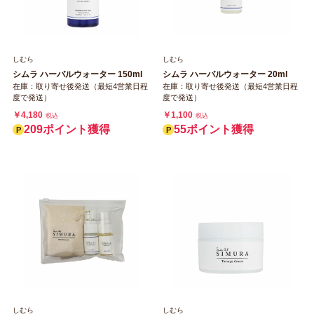
しむら
しむら
シムラ ハーバルウォーター 150ml
シムラ ハーバルウォーター 20ml
在庫：取り寄せ後発送（最短4営業日程
在庫：取り寄せ後発送（最短4営業日程
度で発送）
度で発送）
￥4,180
￥1,100
税込
税込
209ポイント獲得
55ポイント獲得
しむら
しむら