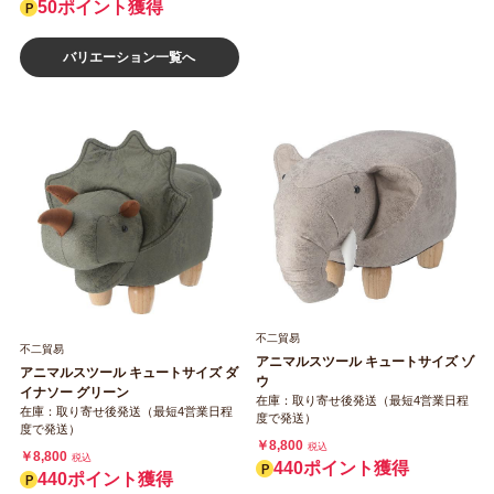
50ポイント獲得
バリエーション一覧へ
不二貿易
不二貿易
アニマルスツール キュートサイズ ゾ
アニマルスツール キュートサイズ ダ
ウ
イナソー グリーン
在庫：取り寄せ後発送（最短4営業日程
在庫：取り寄せ後発送（最短4営業日程
度で発送）
度で発送）
￥8,800
税込
￥8,800
税込
440ポイント獲得
440ポイント獲得