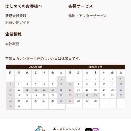
はじめてのお客様へ
各種サービス
新規会員登録
修理・アフターサービス
お買い物ガイド
企業情報
会社概要
営業日カレンダー※色のついた日は休業日です。
2026
年
8月
2026
年
9月
日
月
火
水
木
金
土
日
月
火
水
木
金
土
1
1
2
3
4
5
2
3
4
5
6
7
8
6
7
8
9
10
11
12
9
10
11
12
13
14
15
13
14
15
16
17
18
19
16
17
18
19
20
21
22
20
21
22
23
24
25
26
23
24
25
26
27
28
29
27
28
29
30
30
31