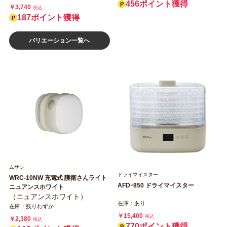
456ポイント獲得
￥3,740
税込
187ポイント獲得
バリエーション一覧へ
ムサシ
ドライマイスター
WRC-10NW 充電式 護衛さんライト
AFDｰ850 ドライマイスター
ニュアンスホワイト
（ニュアンスホワイト）
在庫：あり
在庫：残りわずか
￥15,400
税込
￥2,380
税込
770ポイント獲得