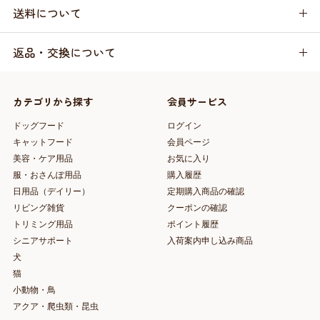
送料について
返品・交換について
カテゴリから探す
会員サービス
ドッグフード
ログイン
キャットフード
会員ページ
美容・ケア用品
お気に入り
服・おさんぽ用品
購入履歴
日用品（デイリー）
定期購入商品の確認
リビング雑貨
クーポンの確認
トリミング用品
ポイント履歴
シニアサポート
入荷案内申し込み商品
犬
猫
小動物・鳥
アクア・爬虫類・昆虫