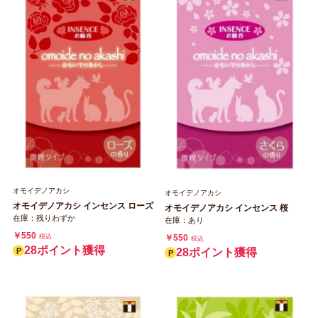
オモイデノアカシ
オモイデノアカシ
オモイデノアカシ インセンス ローズ
オモイデノアカシ インセンス 桜
在庫：残りわずか
在庫：あり
￥550
税込
￥550
税込
28ポイント獲得
28ポイント獲得