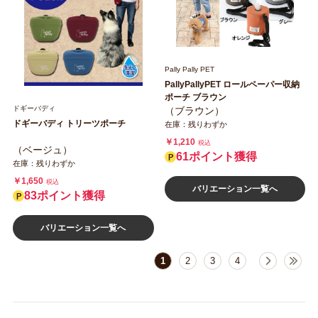
Pally Pally PET
PallyPallyPET ロールペーパー収納
ポーチ ブラウン
ドギーバディ
（ブラウン）
ドギーバディ トリーツポーチ
在庫：残りわずか
￥1,210
税込
（ベージュ）
61ポイント獲得
在庫：残りわずか
￥1,650
税込
バリエーション一覧へ
83ポイント獲得
バリエーション一覧へ
1
2
3
4