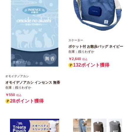
スケーター
ポケット付 お散歩バッグ ネイビー
在庫：残りわずか
￥2,640
税込
132ポイント獲得
オモイデノアカシ
オモイデノアカシ インセンス 無香
在庫：残りわずか
￥550
税込
28ポイント獲得