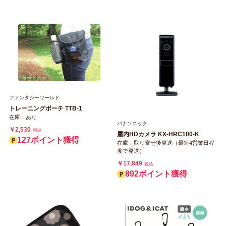
ファンタジーワールド
トレーニングポーチ TTB-1
在庫：あり
パナソニック
￥2,530
税込
屋内HDカメラ KX-HRC100-K
127ポイント獲得
在庫：取り寄せ後発送（最短4営業日程
度で発送）
￥17,849
税込
892ポイント獲得