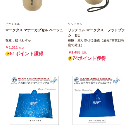
リッチェル
リッチェル
マークタス マナーカプセル ベージュ
リッチェル マークタス フットブラ
シ BE
在庫：残りわずか
在庫：取り寄せ後発送（最短4営業日程
度で発送）
￥1,011
税込
￥1,488
51ポイント獲得
税込
74ポイント獲得