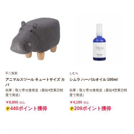
不二貿易
しむら
アニマルスツール キュートサイズ カ
シムラ ハーバルオイル 100ml
バ
在庫：取り寄せ後発送（最短4営業日程
在庫：取り寄せ後発送（最短4営業日程
度で発送）
度で発送）
￥8,800
￥4,180
税込
税込
440ポイント獲得
209ポイント獲得