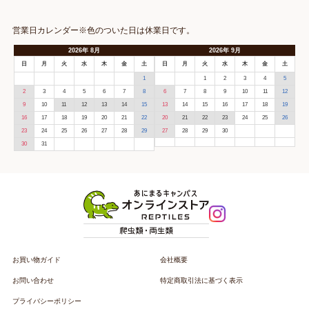
営業日カレンダー※色のついた日は休業日です。
2026
年
8月
2026
年
9月
日
月
火
水
木
金
土
日
月
火
水
木
金
土
1
1
2
3
4
5
2
3
4
5
6
7
8
6
7
8
9
10
11
12
9
10
11
12
13
14
15
13
14
15
16
17
18
19
16
17
18
19
20
21
22
20
21
22
23
24
25
26
23
24
25
26
27
28
29
27
28
29
30
30
31
お買い物ガイド
会社概要
お問い合わせ
特定商取引法に基づく表示
プライバシーポリシー