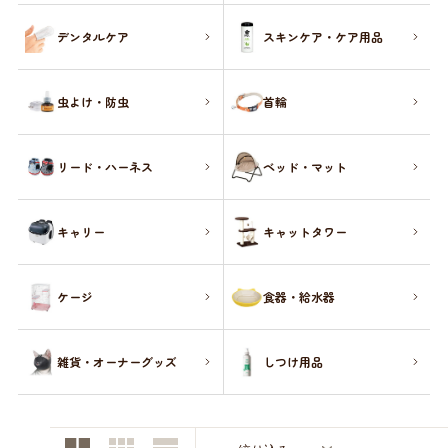
デンタルケア
スキンケア・ケア用品
虫よけ・防虫
首輪
リード・ハーネス
ベッド・マット
キャリー
キャットタワー
ケージ
食器・給水器
雑貨・オーナーグッズ
しつけ用品