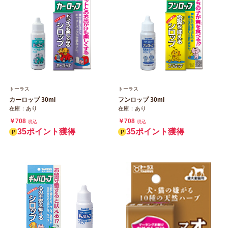
トーラス
トーラス
カーロップ 30ml
フンロップ 30ml
在庫：あり
在庫：あり
￥708
￥708
税込
税込
35ポイント獲得
35ポイント獲得