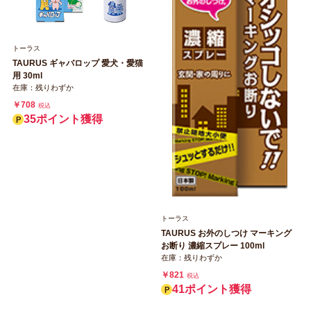
トーラス
TAURUS ギャバロップ 愛犬・愛猫
用 30ml
在庫：残りわずか
￥708
税込
35ポイント獲得
トーラス
TAURUS お外のしつけ マーキング
お断り 濃縮スプレー 100ml
在庫：残りわずか
￥821
税込
41ポイント獲得