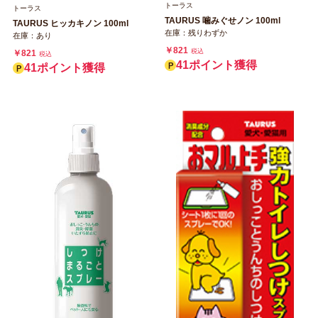
トーラス
トーラス
TAURUS 噛みぐせノン 100ml
TAURUS ヒッカキノン 100ml
在庫：残りわずか
在庫：あり
￥821
税込
￥821
税込
41ポイント獲得
41ポイント獲得