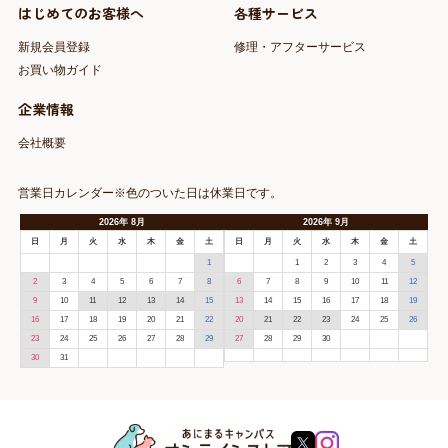
はじめてのお客様へ
各種サービス
新規会員登録
修理・アフターサービス
お買い物ガイド
企業情報
会社概要
営業日カレンダー※色のついた日は休業日です。
2026
年
8月
2026
年
9月
日
月
火
水
木
金
土
日
月
火
水
木
金
土
1
1
2
3
4
5
2
3
4
5
6
7
8
6
7
8
9
10
11
12
9
10
11
12
13
14
15
13
14
15
16
17
18
19
16
17
18
19
20
21
22
20
21
22
23
24
25
26
23
24
25
26
27
28
29
27
28
29
30
30
31