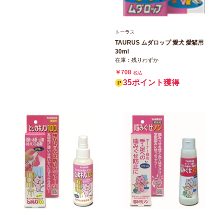
トーラス
TAURUS ムダロップ 愛犬 愛猫用
30ml
在庫：残りわずか
￥708
税込
35ポイント獲得