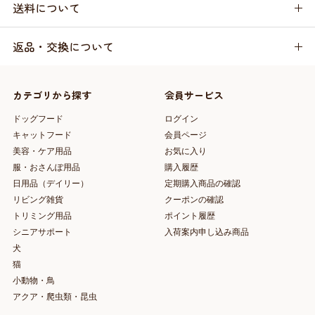
送料について
返品・交換について
カテゴリから探す
会員サービス
ドッグフード
ログイン
キャットフード
会員ページ
美容・ケア用品
お気に入り
服・おさんぽ用品
購入履歴
日用品（デイリー）
定期購入商品の確認
リビング雑貨
クーポンの確認
トリミング用品
ポイント履歴
シニアサポート
入荷案内申し込み商品
犬
猫
小動物・鳥
アクア・爬虫類・昆虫