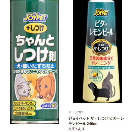
ザ・しつけ
ジョイペット ザ・しつけ ビター レ
モンピール 240ml
在庫：あり