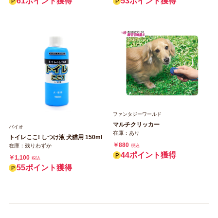
61ポイント獲得
53ポイント獲得
ファンタジーワールド
マルチクリッカー
バイオ
在庫：あり
トイレここ! しつけ液 犬猫用 150ml
￥880
在庫：残りわずか
税込
44ポイント獲得
￥1,100
税込
55ポイント獲得