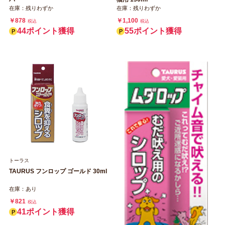
在庫：残りわずか
在庫：残りわずか
￥878
￥1,100
税込
税込
44ポイント獲得
55ポイント獲得
トーラス
TAURUS フンロップ ゴールド 30ml
在庫：あり
￥821
税込
41ポイント獲得