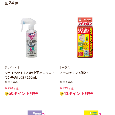
24
全
件
ジョイペット
トーラス
ジョイペット しつけ上手オシッコ・
アチコチノン 4個入り
ウンチのしつけ 200mL
在庫：あり
在庫：あり
￥990
￥821
税込
税込
50ポイント獲得
41ポイント獲得