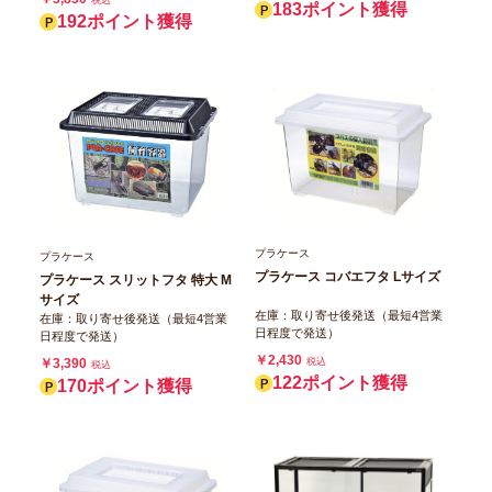
税込
183ポイント獲得
192ポイント獲得
プラケース
プラケース
プラケース コバエフタ Lサイズ
プラケース スリットフタ 特大 M
サイズ
在庫：取り寄せ後発送（最短4営業
在庫：取り寄せ後発送（最短4営業
日程度で発送）
日程度で発送）
￥2,430
税込
￥3,390
税込
122ポイント獲得
170ポイント獲得