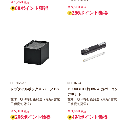
￥1,760
税込
￥5,310
88ポイント獲得
税込
266ポイント獲得
REPTIZOO
REPTIZOO
レプタイルボックス ハーフ BK
T5 UVB10.0灯 8W & カバーコン
ボキット
在庫：取り寄せ後発送（最短4営業
在庫：取り寄せ後発送（最短4営業
日程度で発送）
日程度で発送）
￥5,310
￥9,880
税込
税込
266ポイント獲得
494ポイント獲得