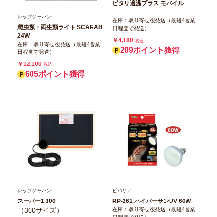
ピタリ適温プラス モバイル
レップジャパン
在庫：取り寄せ後発送（最短4営業
爬虫類・両生類ライト SCARAB
日程度で発送）
24W
￥4,180
税込
在庫：取り寄せ後発送（最短4営業
209ポイント獲得
日程度で発送）
￥12,100
税込
605ポイント獲得
レップジャパン
ビバリア
スーパー1 300
RP-261 ハイパーサンUV 60W
（300サイズ）
在庫：取り寄せ後発送（最短4営業
日程度で発送）