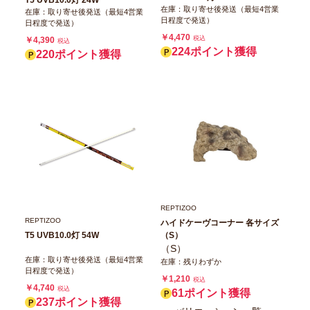
在庫：取り寄せ後発送（最短4営業
在庫：取り寄せ後発送（最短4営業
日程度で発送）
日程度で発送）
￥4,470
税込
￥4,390
税込
224ポイント獲得
220ポイント獲得
REPTIZOO
REPTIZOO
ハイドケーヴコーナー 各サイズ
（S）
T5 UVB10.0灯 54W
（S）
在庫：取り寄せ後発送（最短4営業
在庫：残りわずか
日程度で発送）
￥1,210
税込
￥4,740
税込
61ポイント獲得
237ポイント獲得