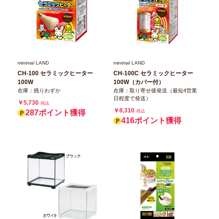
minimal LAND
minimal LAND
CH-100 セラミックヒーター
CH-100C セラミックヒーター
100W
100W（カバー付）
在庫：残りわずか
在庫：取り寄せ後発送（最短4営業
日程度で発送）
￥5,730
税込
￥8,310
287ポイント獲得
税込
416ポイント獲得