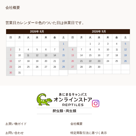
会社概要
営業日カレンダー※色のついた日は休業日です。
2026
年
8月
2026
年
9月
日
月
火
水
木
金
土
日
月
火
水
木
金
土
1
1
2
3
4
5
2
3
4
5
6
7
8
6
7
8
9
10
11
12
9
10
11
12
13
14
15
13
14
15
16
17
18
19
16
17
18
19
20
21
22
20
21
22
23
24
25
26
23
24
25
26
27
28
29
27
28
29
30
30
31
お買い物ガイド
会社概要
お問い合わせ
特定商取引法に基づく表示