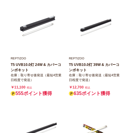
REPTIZOO
REPTIZOO
T5 UVB10.0灯 24W & カバーコ
T5 UVB10.0灯 39W & カバーコ
ンボキット
ンボキット
在庫：取り寄せ後発送（最短4営業
在庫：取り寄せ後発送（最短4営業
日程度で発送）
日程度で発送）
￥11,100
￥12,700
税込
税込
555ポイント獲得
635ポイント獲得