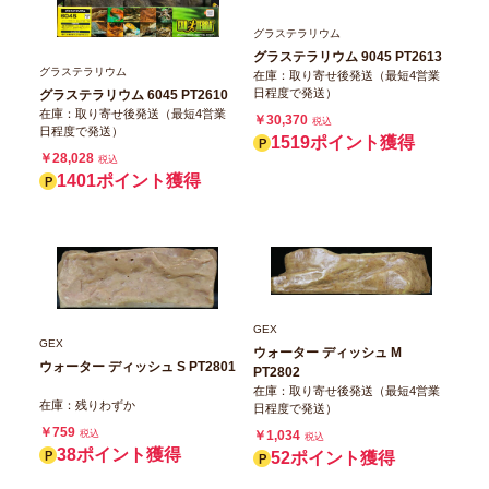
グラステラリウム
グラステラリウム 9045 PT2613
グラステラリウム
在庫：取り寄せ後発送（最短4営業
日程度で発送）
グラステラリウム 6045 PT2610
在庫：取り寄せ後発送（最短4営業
￥30,370
税込
日程度で発送）
1519ポイント獲得
￥28,028
税込
1401ポイント獲得
GEX
GEX
ウォーター ディッシュ M
ウォーター ディッシュ S PT2801
PT2802
在庫：取り寄せ後発送（最短4営業
在庫：残りわずか
日程度で発送）
￥759
￥1,034
税込
税込
38ポイント獲得
52ポイント獲得