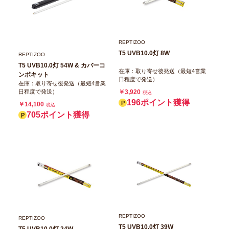
REPTIZOO
T5 UVB10.0灯 8W
REPTIZOO
T5 UVB10.0灯 54W & カバーコ
在庫：取り寄せ後発送（最短4営業
ンボキット
日程度で発送）
在庫：取り寄せ後発送（最短4営業
日程度で発送）
￥3,920
税込
196ポイント獲得
￥14,100
税込
705ポイント獲得
REPTIZOO
REPTIZOO
T5 UVB10.0灯 39W
T5 UVB10.0灯 24W