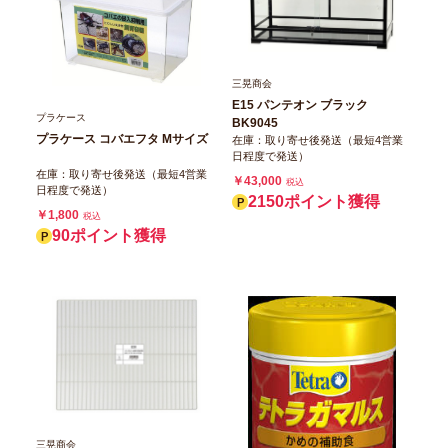
三晃商会
E15 パンテオン ブラック
プラケース
BK9045
プラケース コバエフタ Mサイズ
在庫：取り寄せ後発送（最短4営業
日程度で発送）
在庫：取り寄せ後発送（最短4営業
￥43,000
税込
日程度で発送）
2150ポイント獲得
￥1,800
税込
90ポイント獲得
三晃商会