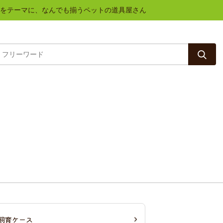
と健康をテーマに、なんでも揃うペットの道具屋さん
飼育ケース