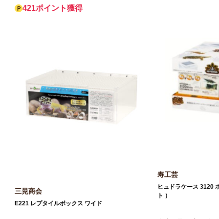
421ポイント獲得
寿工芸
ヒュドラケース 3120 
三晃商会
ト ）
E221 レプタイルボックス ワイド