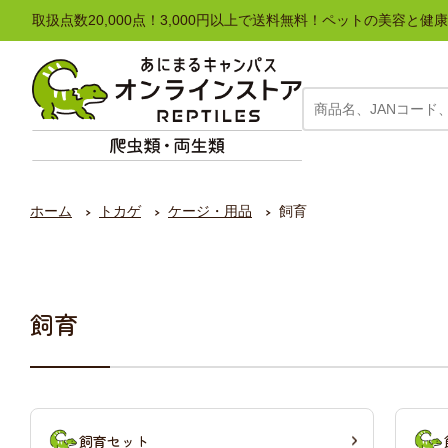
取扱点数20,000点！3,000円以上で送料無料！ペットの美容
ホーム
トカゲ
ケージ・用品
飼育
飼育
飼育セット