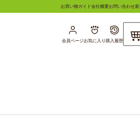
お買い物ガイド
会社概要
お問い合わせ
新
会員ページ
お気に入り
購入履歴