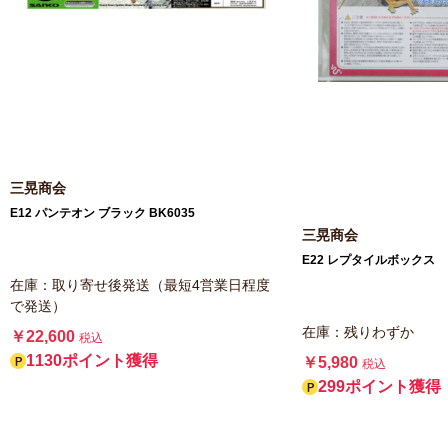
三晃商会
E12 パンテオン ブラック BK6035
三晃商会
E22 レプタイルボックス
在庫：取り寄せ後発送（最短4営業日程度
で発送）
在庫：残りわずか
￥22,600
税込
1130ポイント獲得
￥5,980
税込
299ポイント獲得