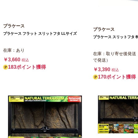
プラケース
プラケース
プラケース フラット スリットフタ LLサイズ
プラケース スリットフタ 
在庫：あり
在庫：取り寄せ後発送
￥3,660
で発送）
税込
183ポイント獲得
￥3,390
税込
170ポイント獲得