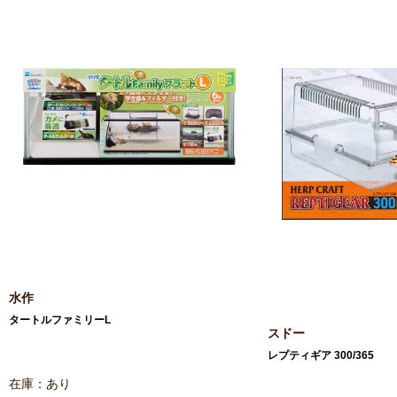
水作
タートルファミリーL
スドー
レプティギア 300/365
在庫：あり