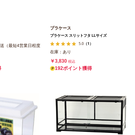
プラケース
プラケース スリットフタ LLサイズ
5.0
（1）
送（最短4営業日程度
在庫：あり
￥3,830
税込
192ポイント獲得
得