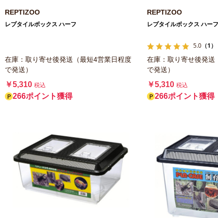
REPTIZOO
REPTIZOO
レプタイルボックス ハーフ
レプタイルボックス ハーフ
5.0
（1）
在庫：取り寄せ後発送（最短4営業日程度
在庫：取り寄せ後発送
で発送）
で発送）
￥5,310
￥5,310
税込
税込
266ポイント獲得
266ポイント獲得