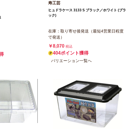
寿工芸
ヒュドラケース 3133 S ブラック／ホワイト (ブラ
ック)
1
在庫：取り寄せ後発送（最短4営業日程度
で発送）
￥8,070
税込
404ポイント獲得
得
バリエーション一覧へ