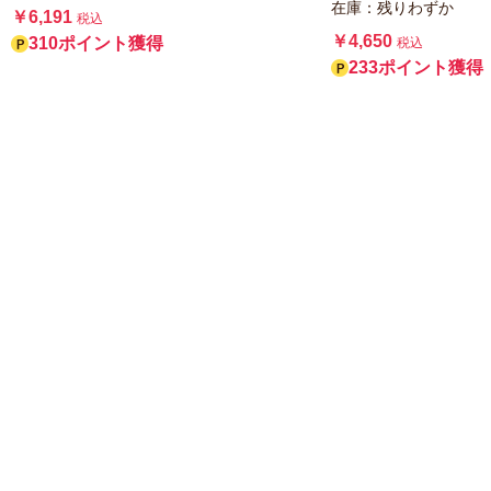
在庫：残りわずか
￥6,191
税込
￥4,650
310ポイント獲得
税込
233ポイント獲得