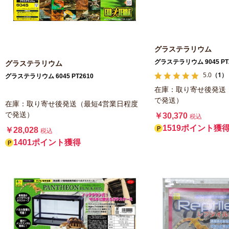
グラステラリウム
グラステラリウム 9045 PT
グラステラリウム
5.0
（1）
グラステラリウム 6045 PT2610
在庫：取り寄せ後発送
で発送）
在庫：取り寄せ後発送（最短4営業日程度
で発送）
￥30,370
税込
1519ポイント獲
￥28,028
税込
1401ポイント獲得