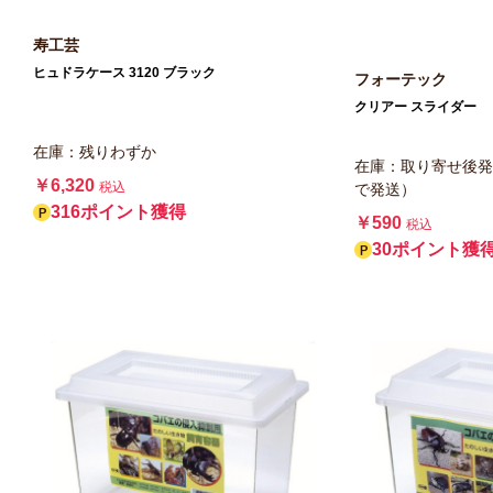
寿工芸
ヒュドラケース 3120 ブラック
フォーテック
クリアー スライダー
在庫：残りわずか
在庫：取り寄せ後発
￥6,320
税込
で発送）
316ポイント獲得
￥590
税込
30ポイント獲