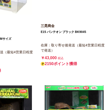
三晃商会
E15 パンテオン ブラック BK9045
 Mサイズ
在庫：取り寄せ後発送（最短4営業日程度
で発送）
送（最短4営業日程度
￥43,000
税込
2150ポイント獲得
得