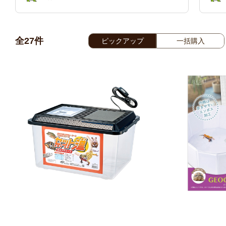
全
27
件
ピックアップ
一括購入