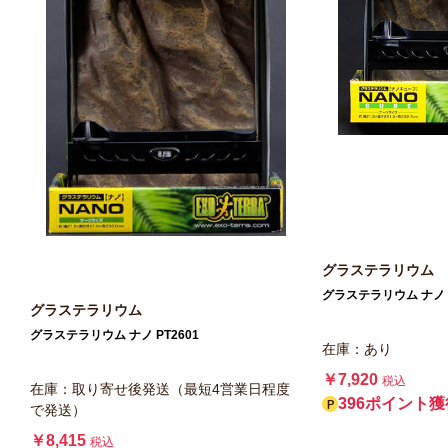
グラステラリウム
グラステラリウム ナノ
グラステラリウム
グラステラリウム ナノ PT2601
在庫：あり
￥7,920
税込
在庫：取り寄せ後発送（最短4営業日程度
396ポイント獲
で発送）
￥8,415
税込