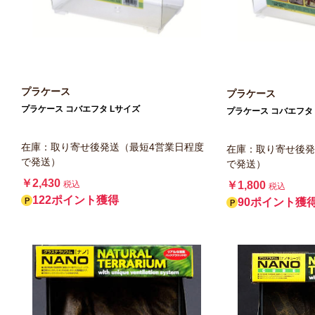
プラケース
プラケース
プラケース コバエフタ Lサイズ
プラケース コバエフタ
在庫：取り寄せ後発送（最短4営業日程度
在庫：取り寄せ後発
で発送）
で発送）
￥2,430
￥1,800
税込
税込
122ポイント獲得
90ポイント獲