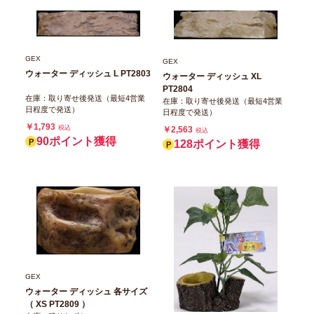
GEX
GEX
ウォーター ディッシュ L PT2803
ウォーター ディッシュ XL
PT2804
在庫：取り寄せ後発送（最短4営業
在庫：取り寄せ後発送（最短4営業
日程度で発送）
日程度で発送）
￥1,793
税込
￥2,563
税込
90ポイント獲得
128ポイント獲得
GEX
ウォーター ディッシュ 各サイズ
（ XS PT2809 ）