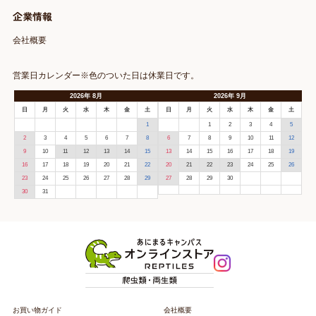
企業情報
会社概要
営業日カレンダー※色のついた日は休業日です。
2026
年
8月
2026
年
9月
日
月
火
水
木
金
土
日
月
火
水
木
金
土
1
1
2
3
4
5
2
3
4
5
6
7
8
6
7
8
9
10
11
12
9
10
11
12
13
14
15
13
14
15
16
17
18
19
16
17
18
19
20
21
22
20
21
22
23
24
25
26
23
24
25
26
27
28
29
27
28
29
30
30
31
お買い物ガイド
会社概要