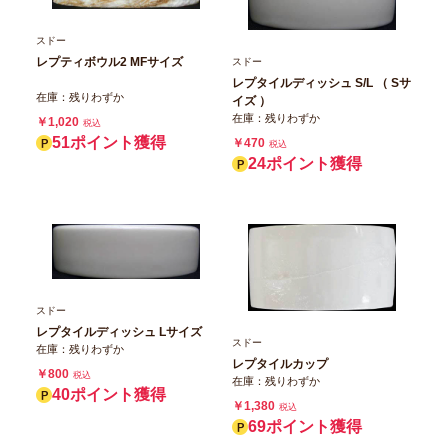
スドー
レプティボウル2 MFサイズ
スドー
レプタイルディッシュ S/L （ Sサ
在庫：残りわずか
イズ ）
在庫：残りわずか
￥1,020
税込
51ポイント獲得
￥470
税込
24ポイント獲得
スドー
レプタイルディッシュ Lサイズ
スドー
在庫：残りわずか
レプタイルカップ
￥800
税込
在庫：残りわずか
40ポイント獲得
￥1,380
税込
69ポイント獲得