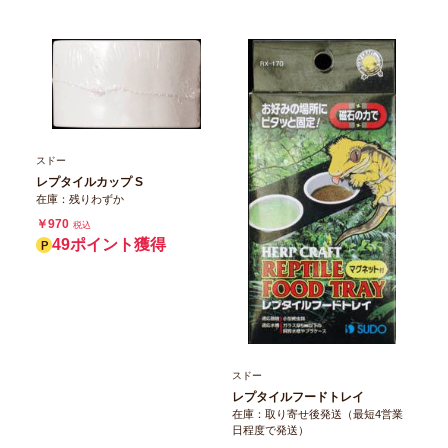
スドー
レプタイルカップ S
在庫：残りわずか
￥970
税込
49ポイント獲得
スドー
レプタイルフードトレイ
在庫：取り寄せ後発送（最短4営業
日程度で発送）