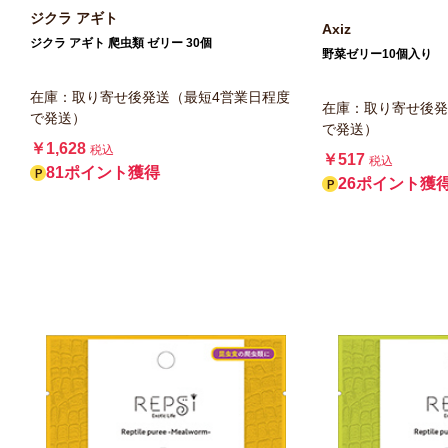
ジクラ アギト
Axiz
ジクラ アギト 爬虫類 ゼリー 30個
野菜ゼリー10個入り
在庫：取り寄せ後発送（最短4営業日程度
在庫：取り寄せ後発
で発送）
で発送）
￥1,628
税込
￥517
税込
81ポイント獲得
26ポイント獲