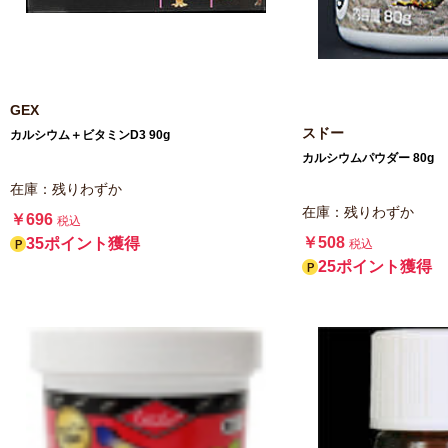
GEX
スドー
カルシウム＋ビタミンD3 90g
カルシウムパウダー 80g
在庫：残りわずか
在庫：残りわずか
￥696
税込
￥508
35ポイント獲得
税込
25ポイント獲得