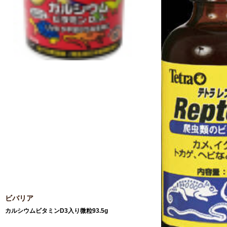
ビバリア
カルシウムビタミンD3入り微粒93.5g