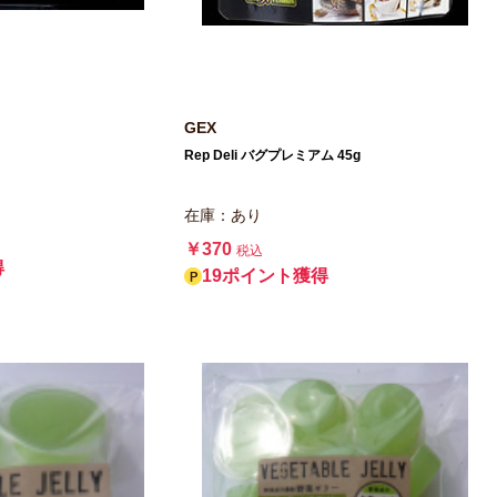
GEX
Rep Deli バグプレミアム 45g
在庫：あり
￥370
税込
得
19ポイント獲得