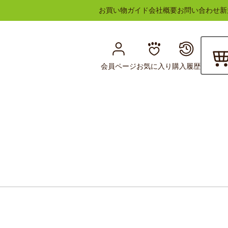
お買い物ガイド
会社概要
お問い合わせ
新
会員ページ
お気に入り
購入履歴