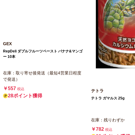
GEX
RepDeli ダブルフルーツペースト バナナ&マンゴ
ー 10本
在庫：取り寄せ後発送（最短4営業日程度
で発送）
￥557
税込
テトラ
28ポイント獲得
テトラ ガマルス 25g
在庫：残りわずか
￥782
税込