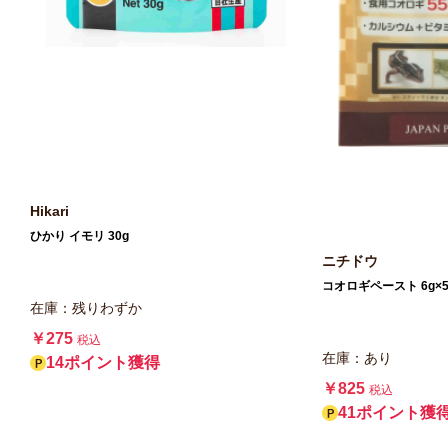
Hikari
ひかり イモリ 30g
ニチドウ
コオロギペースト 6g×
在庫：残りわずか
￥275
税込
在庫：あり
14ポイント獲得
￥825
税込
41ポイント獲