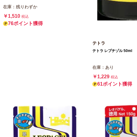
在庫：残りわずか
￥1,510
税込
76ポイント獲得
テトラ
テトラ レプチゾル 50ml
在庫：あり
￥1,229
税込
61ポイント獲得