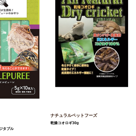
ナチュラルペットフーズ
乾燥コオロギ30g
ジタブル