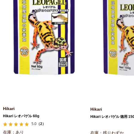
Hikari
Hikari
Hikari レオパゲル 60g
Hikari レオパゲル 徳用 15
5.0
（2）
在庫：あり
在庫：残りわずか