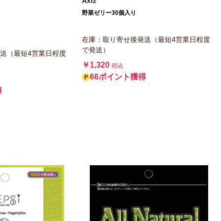
Axiz
野菜ゼリー30個入り
在庫：取り寄せ後発送（最短4営業日程度
で発送）
送（最短4営業日程度
￥1,320
税込
66ポイント獲得
得