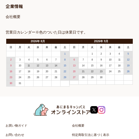
企業情報
会社概要
営業日カレンダー※色のついた日は休業日です。
2026
年
8月
2026
年
9月
日
月
火
水
木
金
土
日
月
火
水
木
金
土
1
1
2
3
4
5
2
3
4
5
6
7
8
6
7
8
9
10
11
12
9
10
11
12
13
14
15
13
14
15
16
17
18
19
16
17
18
19
20
21
22
20
21
22
23
24
25
26
23
24
25
26
27
28
29
27
28
29
30
30
31
お買い物ガイド
会社概要
お問い合わせ
特定商取引法に基づく表示