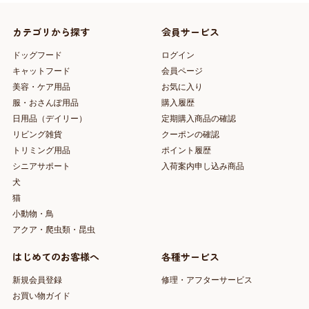
カテゴリから探す
会員サービス
ドッグフード
ログイン
キャットフード
会員ページ
美容・ケア用品
お気に入り
服・おさんぽ用品
購入履歴
日用品（デイリー）
定期購入商品の確認
リビング雑貨
クーポンの確認
トリミング用品
ポイント履歴
シニアサポート
入荷案内申し込み商品
犬
猫
小動物・鳥
アクア・爬虫類・昆虫
はじめてのお客様へ
各種サービス
新規会員登録
修理・アフターサービス
お買い物ガイド