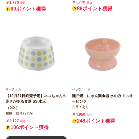
￥1,770
￥1,770
税込
税込
89ポイント獲得
89ポイント獲得
リッチェル
ペッツルート
【10月31日終売予定】ネコちゃんの
瀬戸焼 にゃん楽食器 水のみ ミルキ
高さがある食器 SS 水玉
ーピンク
（SS）
在庫：あり
在庫：残りわずか
￥4,950
税込
248ポイント獲得
￥2,127
税込
106ポイント獲得