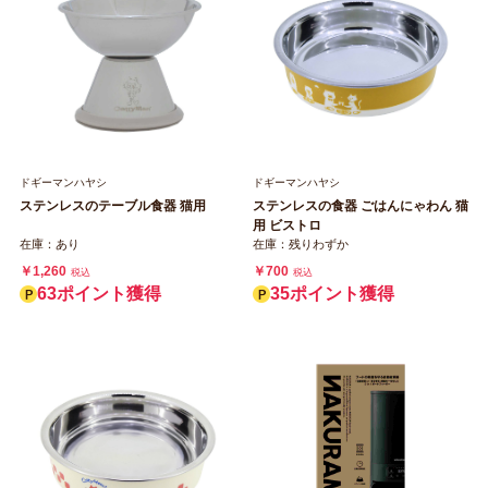
ドギーマンハヤシ
ドギーマンハヤシ
ステンレスのテーブル食器 猫用
ステンレスの食器 ごはんにゃわん 猫
用 ビストロ
在庫：あり
在庫：残りわずか
￥1,260
￥700
税込
税込
63ポイント獲得
35ポイント獲得