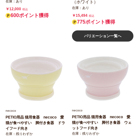
在庫：あり
（ホワイト）
在庫：あり
￥12,000
税込
600ポイント獲得
￥15,494
税込
775ポイント獲得
バリエーション一覧へ
necoco
necoco
PETIO用品 猫用食器 necoco 愛
PETIO用品 猫用食器 necoco 愛
猫が食べやすい 脚付き食器 ウェ
猫が食べやすい 脚付き食器 ドラ
ットフード向き
イフード向き
在庫：残りわずか
在庫：残りわずか