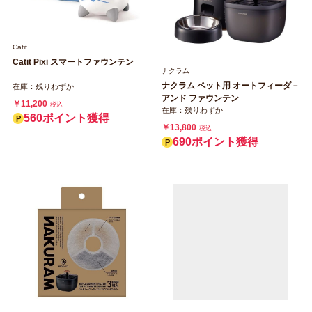
Catit
Catit Pixi スマートファウンテン
ナクラム
ナクラム ペット用 オートフィーダ－
在庫：残りわずか
アンド ファウンテン
￥11,200
税込
在庫：残りわずか
560ポイント獲得
￥13,800
税込
690ポイント獲得