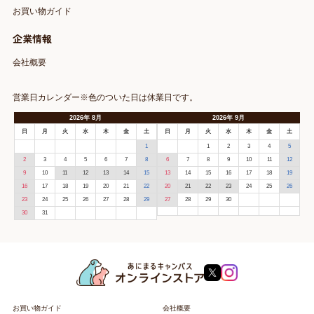
お買い物ガイド
企業情報
会社概要
営業日カレンダー※色のついた日は休業日です。
2026
年
8月
2026
年
9月
日
月
火
水
木
金
土
日
月
火
水
木
金
土
1
1
2
3
4
5
2
3
4
5
6
7
8
6
7
8
9
10
11
12
9
10
11
12
13
14
15
13
14
15
16
17
18
19
16
17
18
19
20
21
22
20
21
22
23
24
25
26
23
24
25
26
27
28
29
27
28
29
30
30
31
お買い物ガイド
会社概要