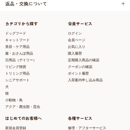
返品・交換について
カテゴリから探す
会員サービス
ドッグフード
ログイン
キャットフード
会員ページ
美容・ケア用品
お気に入り
服・おさんぽ用品
購入履歴
日用品（デイリー）
定期購入商品の確認
リビング雑貨
クーポンの確認
トリミング用品
ポイント履歴
シニアサポート
入荷案内申し込み商品
犬
猫
小動物・鳥
アクア・爬虫類・昆虫
はじめてのお客様へ
各種サービス
新規会員登録
修理・アフターサービス