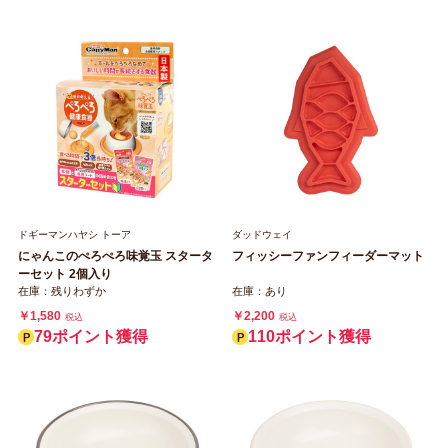
ドギーマンハヤシ トーア
ダッドウェイ
にゃんこのぺろぺろ味覚玉 スタータ
フィッシーファンフィーダーマット
ーセット 2個入り
在庫：残りわずか
在庫：あり
￥1,580
￥2,200
税込
税込
79ポイント獲得
110ポイント獲得