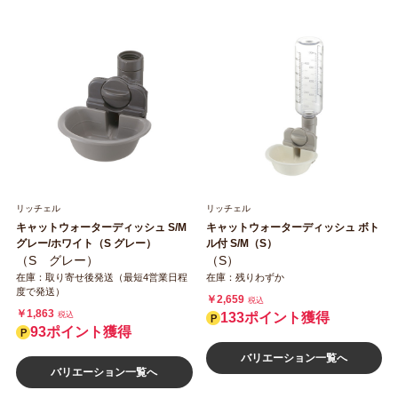
リッチェル
リッチェル
キャットウォーターディッシュ S/M
キャットウォーターディッシュ ボト
グレー/ホワイト（S グレー）
ル付 S/M（S）
（S グレー）
（S）
在庫：取り寄せ後発送（最短4営業日程
在庫：残りわずか
度で発送）
￥2,659
税込
￥1,863
税込
133ポイント獲得
93ポイント獲得
バリエーション一覧へ
バリエーション一覧へ