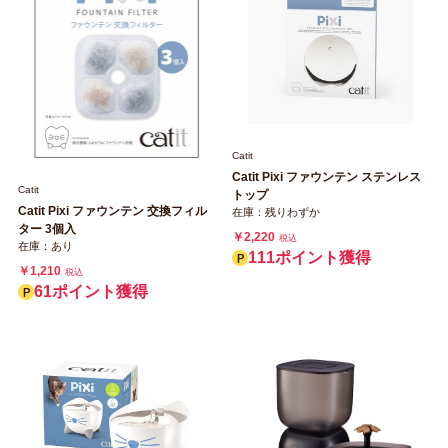
Catit
Catit Pixi ファウンテン ステンレス
Catit
トップ
Catit Pixi ファウンテン 交換フィル
在庫：残りわずか
ター 3個入
￥2,220
税込
在庫：あり
111ポイント獲得
￥1,210
税込
61ポイント獲得