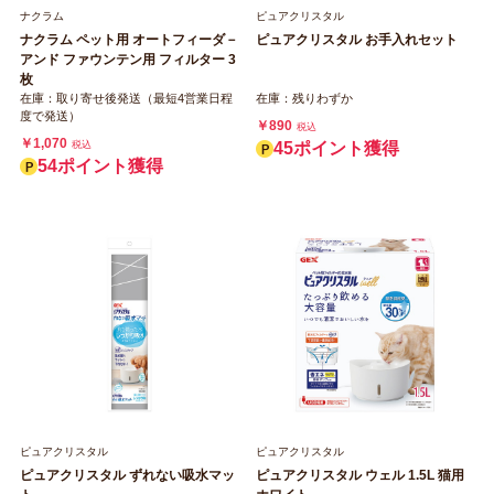
ナクラム
ピュアクリスタル
ナクラム ペット用 オートフィーダ－
ピュアクリスタル お手入れセット
アンド ファウンテン用 フィルター 3
枚
在庫：取り寄せ後発送（最短4営業日程
在庫：残りわずか
度で発送）
￥890
税込
￥1,070
税込
45ポイント獲得
54ポイント獲得
ピュアクリスタル
ピュアクリスタル
ピュアクリスタル ずれない吸水マッ
ピュアクリスタル ウェル 1.5L 猫用