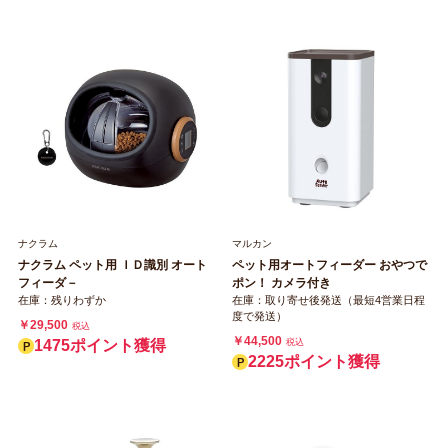
ナクラム
マルカン
ナクラム ペット用 ＩＤ識別 オート
ペット用オートフィーダー おやつで
フィーダ－
ポン！ カメラ付き
在庫：残りわずか
在庫：取り寄せ後発送（最短4営業日程
度で発送）
￥29,500
税込
￥44,500
1475ポイント獲得
税込
2225ポイント獲得