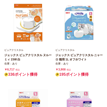
ピュアクリスタル
ピュアクリスタル
ジェックス ピュアクリスタル ヌルー
ジェックス ピュアクリスタル ニャー
ミィ 15W 白
ロ 猫用 1L オフホワイト
在庫：あり
在庫：あり
￥6,717
￥3,908
税込
税込
336ポイント獲得
195ポイント獲得