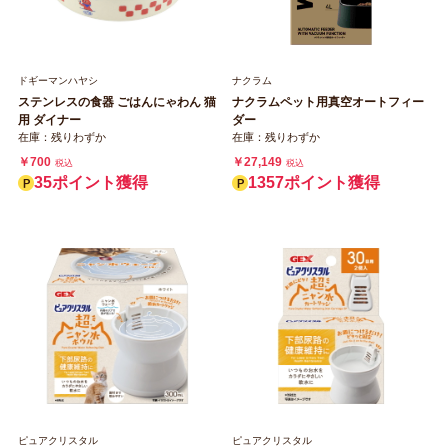
ドギーマンハヤシ
ナクラム
ステンレスの食器 ごはんにゃわん 猫
ナクラムペット用真空オートフィー
用 ダイナー
ダー
在庫：残りわずか
在庫：残りわずか
￥700
￥27,149
税込
税込
35ポイント獲得
1357ポイント獲得
ピュアクリスタル
ピュアクリスタル