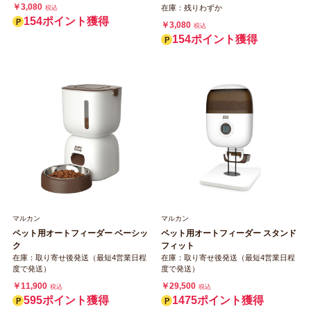
￥3,080
在庫：残りわずか
税込
154ポイント獲得
￥3,080
税込
154ポイント獲得
マルカン
マルカン
ペット用オートフィーダー ベーシッ
ペット用オートフィーダー スタンド
ク
フィット
在庫：取り寄せ後発送（最短4営業日程
在庫：取り寄せ後発送（最短4営業日程
度で発送）
度で発送）
￥11,900
￥29,500
税込
税込
595ポイント獲得
1475ポイント獲得