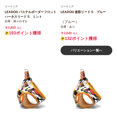
リードッグ
リードッグ
LEADOG パステルボーダーフロント
LEADOG 迷彩リード S ブルー
ハーネスリード S ミント
在庫：残りわずか
（ブルー）
在庫：あり
￥3,850
税込
193ポイント獲得
￥2,640
税込
132ポイント獲得
バリエーション一覧へ