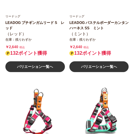
リードッグ
リードッグ
LEADOG プチギンガムリード S レ
LEADOG パステルボーダーカンタン
ッド
ハーネス SS ミント
（レッド）
（ミント）
在庫：残りわずか
在庫：残りわずか
￥2,640
￥2,640
税込
税込
132ポイント獲得
132ポイント獲得
バリエーション一覧へ
バリエーション一覧へ