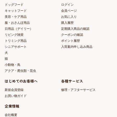
ドッグフード
ログイン
キャットフード
会員ページ
美容・ケア用品
お気に入り
服・おさんぽ用品
購入履歴
日用品（デイリー）
定期購入商品の確認
リビング雑貨
クーポンの確認
トリミング用品
ポイント履歴
シニアサポート
入荷案内申し込み商品
犬
猫
小動物・鳥
アクア・爬虫類・昆虫
はじめてのお客様へ
各種サービス
新規会員登録
修理・アフターサービス
お買い物ガイド
企業情報
会社概要