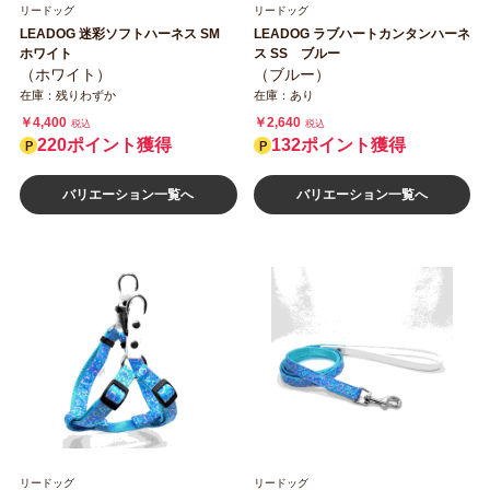
リードッグ
リードッグ
LEADOG 迷彩ソフトハーネス SM
LEADOG ラブハートカンタンハーネ
ホワイト
ス SS ブルー
（ホワイト）
（ブルー）
在庫：残りわずか
在庫：あり
￥4,400
￥2,640
税込
税込
220ポイント獲得
132ポイント獲得
バリエーション一覧へ
バリエーション一覧へ
リードッグ
リードッグ