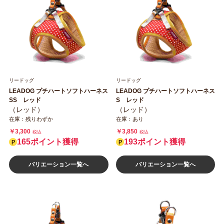
リードッグ
リードッグ
LEADOG プチハートソフトハーネス
LEADOG プチハートソフトハーネス
SS レッド
S レッド
（レッド）
（レッド）
在庫：残りわずか
在庫：あり
￥3,300
￥3,850
税込
税込
165ポイント獲得
193ポイント獲得
バリエーション一覧へ
バリエーション一覧へ