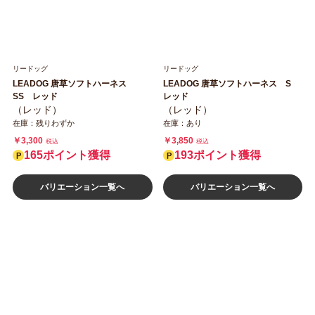
リードッグ
リードッグ
LEADOG 唐草ソフトハーネス
LEADOG 唐草ソフトハーネス S
SS レッド
レッド
（レッド）
（レッド）
在庫：残りわずか
在庫：あり
￥3,300
￥3,850
税込
税込
165ポイント獲得
193ポイント獲得
バリエーション一覧へ
バリエーション一覧へ