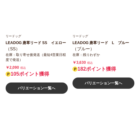
リードッグ
リードッグ
LEADOG 唐草リード SS イエロー
LEADOG 唐草リード L ブルー
（SS）
（ブルー）
在庫：取り寄せ後発送（最短4営業日程
在庫：残りわずか
度で発送）
￥3,630
税込
￥2,090
税込
182ポイント獲得
105ポイント獲得
バリエーション一覧へ
バリエーション一覧へ