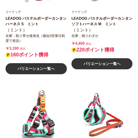
リードッグ
リードッグ
LEADOG パステルボーダーカンタン
LEADOG パステルボーダーカンタン
ハーネス S ミント
ソフトハーネス M ミント
（ミント）
（ミント）
在庫：取り寄せ後発送（最短4営業日程
在庫：残りわずか
度で発送）
￥4,400
税込
￥3,190
税込
220ポイント獲得
160ポイント獲得
バリエーション一覧へ
バリエーション一覧へ