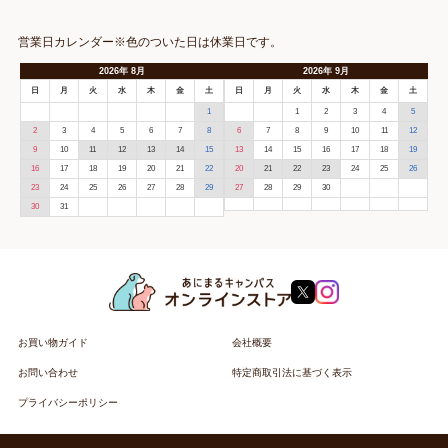
営業日カレンダー※色のついた日は休業日です。
2026
年
8月
2026
年
9月
日
月
火
水
木
金
土
日
月
火
水
木
金
土
1
1
2
3
4
5
2
3
4
5
6
7
8
6
7
8
9
10
11
12
9
10
11
12
13
14
15
13
14
15
16
17
18
19
16
17
18
19
20
21
22
20
21
22
23
24
25
26
23
24
25
26
27
28
29
27
28
29
30
30
31
お買い物ガイド
会社概要
お問い合わせ
特定商取引法に基づく表示
プライバシーポリシー