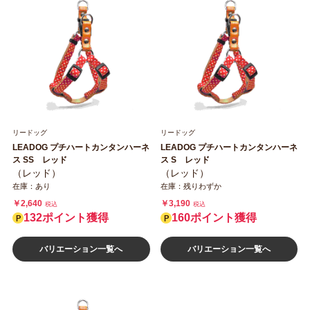
リードッグ
リードッグ
LEADOG プチハートカンタンハーネ
LEADOG プチハートカンタンハーネ
ス SS レッド
ス S レッド
（レッド）
（レッド）
在庫：あり
在庫：残りわずか
￥2,640
￥3,190
税込
税込
132ポイント獲得
160ポイント獲得
バリエーション一覧へ
バリエーション一覧へ