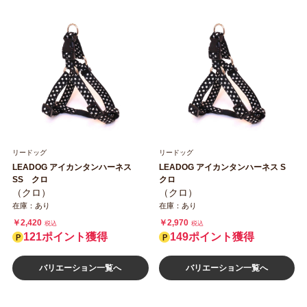
リードッグ
リードッグ
LEADOG アイカンタンハーネス
LEADOG アイカンタンハーネス S
SS クロ
クロ
（クロ）
（クロ）
在庫：あり
在庫：あり
￥2,420
￥2,970
税込
税込
121ポイント獲得
149ポイント獲得
バリエーション一覧へ
バリエーション一覧へ