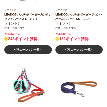
リードッグ
リードッグ
LEADOG パステルボーダーカンタン
LEADOG パステルボーダーフロント
ソフトハーネス L ミント
ハーネスリード SS ミント
（ミント）
（ミント）
在庫：残りわずか
在庫：残りわずか
￥4,950
￥3,630
税込
税込
248ポイント獲得
182ポイント獲得
バリエーション一覧へ
バリエーション一覧へ