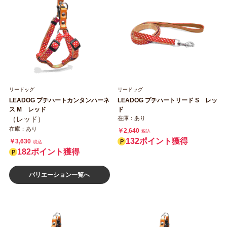
リードッグ
リードッグ
LEADOG プチハートカンタンハーネ
LEADOG プチハートリード S レッ
ス M レッド
ド
（レッド）
在庫：あり
在庫：あり
￥2,640
税込
132ポイント獲得
￥3,630
税込
182ポイント獲得
バリエーション一覧へ