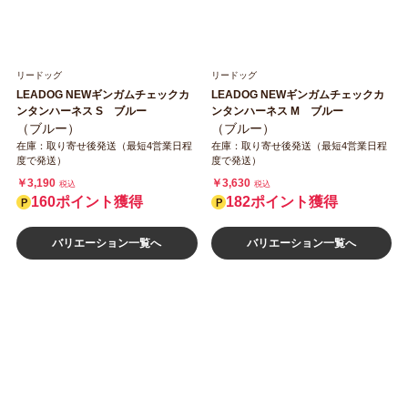
リードッグ
リードッグ
LEADOG NEWギンガムチェックカ
LEADOG NEWギンガムチェックカ
ンタンハーネス S ブルー
ンタンハーネス M ブルー
（ブルー）
（ブルー）
在庫：取り寄せ後発送（最短4営業日程
在庫：取り寄せ後発送（最短4営業日程
度で発送）
度で発送）
￥3,190
￥3,630
税込
税込
160ポイント獲得
182ポイント獲得
バリエーション一覧へ
バリエーション一覧へ