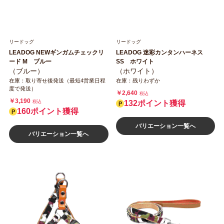
リードッグ
リードッグ
LEADOG NEWギンガムチェックリ
LEADOG 迷彩カンタンハーネス
ード M ブルー
SS ホワイト
（ブルー）
（ホワイト）
在庫：取り寄せ後発送（最短4営業日程
在庫：残りわずか
度で発送）
￥2,640
税込
￥3,190
税込
132ポイント獲得
160ポイント獲得
バリエーション一覧へ
バリエーション一覧へ