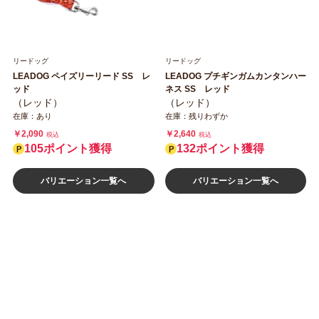
リードッグ
リードッグ
LEADOG ペイズリーリード SS レ
LEADOG プチギンガムカンタンハー
ッド
ネス SS レッド
（レッド）
（レッド）
在庫：あり
在庫：残りわずか
￥2,090
￥2,640
税込
税込
105ポイント獲得
132ポイント獲得
バリエーション一覧へ
バリエーション一覧へ