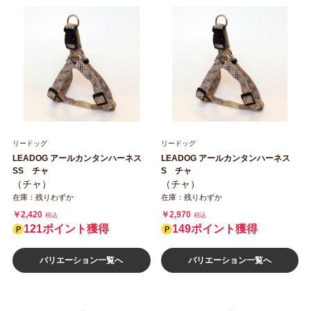
リードッグ
リードッグ
LEADOG アールカンタンハーネス
LEADOG アールカンタンハーネス
SS チャ
S チャ
（チャ）
（チャ）
在庫：残りわずか
在庫：残りわずか
￥2,420
￥2,970
税込
税込
121ポイント獲得
149ポイント獲得
バリエーション一覧へ
バリエーション一覧へ