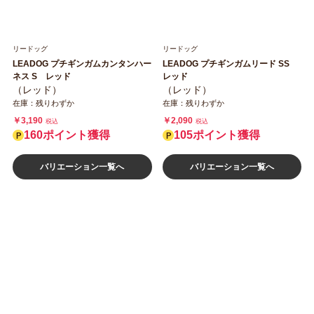
リードッグ
リードッグ
LEADOG プチギンガムカンタンハー
LEADOG プチギンガムリード SS
ネス S レッド
レッド
（レッド）
（レッド）
在庫：残りわずか
在庫：残りわずか
￥3,190
￥2,090
税込
税込
160ポイント獲得
105ポイント獲得
バリエーション一覧へ
バリエーション一覧へ