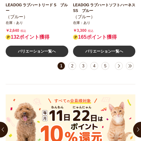
LEADOG ラブハートリード S ブル
LEADOG ラブハートソフトハーネス
ー
SS ブルー
（ブルー）
（ブルー）
在庫：あり
在庫：あり
￥2,640
￥3,300
税込
税込
132ポイント獲得
165ポイント獲得
バリエーション一覧へ
バリエーション一覧へ
1
2
3
4
5