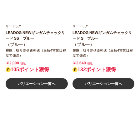
リードッグ
リードッグ
LEADOG NEWギンガムチェックリ
LEADOG NEWギンガムチェックリ
ード SS ブルー
ード S ブルー
（ブルー）
（ブルー）
在庫：取り寄せ後発送（最短4営業日程
在庫：取り寄せ後発送（最短4営業日程
度で発送）
度で発送）
￥2,090
￥2,640
税込
税込
105ポイント獲得
132ポイント獲得
バリエーション一覧へ
バリエーション一覧へ