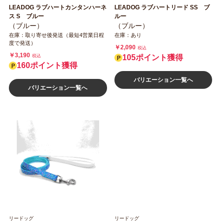
LEADOG ラブハートカンタンハーネ
LEADOG ラブハートリード SS ブ
ス S ブルー
ルー
（ブルー）
（ブルー）
在庫：取り寄せ後発送（最短4営業日程
在庫：あり
度で発送）
￥2,090
税込
￥3,190
税込
105ポイント獲得
160ポイント獲得
バリエーション一覧へ
バリエーション一覧へ
リードッグ
リードッグ