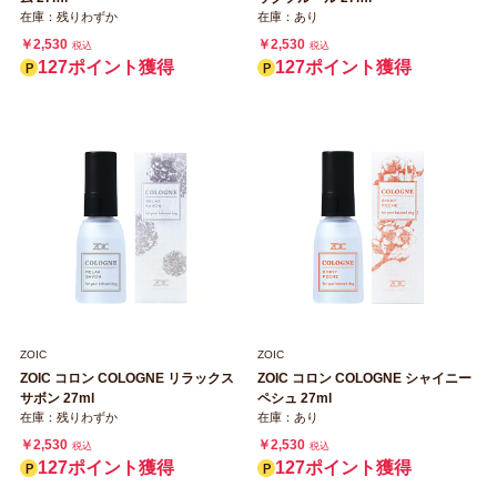
在庫：残りわずか
在庫：あり
￥2,530
￥2,530
税込
税込
127ポイント獲得
127ポイント獲得
ZOIC
ZOIC
ZOIC コロン COLOGNE リラックス
ZOIC コロン COLOGNE シャイニー
サボン 27ml
ペシュ 27ml
在庫：残りわずか
在庫：あり
￥2,530
￥2,530
税込
税込
127ポイント獲得
127ポイント獲得