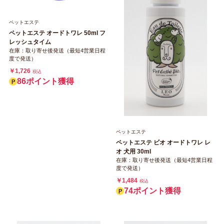
ペットエステ
ペットエステ オードトワレ 50ml フ
レッシュタイム
在庫：取り寄せ後発送（最短4営業日程
度で発送）
￥1,726
税込
86ポイント獲得
ペットエステ
ペットエステ ビオ オードトワレ レ
オ 犬用 30ml
在庫：取り寄せ後発送（最短4営業日程
度で発送）
￥1,484
税込
74ポイント獲得