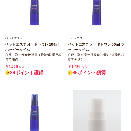
ペットエステ
ペットエステ
ペットエステ オードトワレ 100ml
ペットエステ オードトワレ 50ml ラ
ハッピータイム
ッキータイム
在庫：取り寄せ後発送（最短4営業日程
在庫：取り寄せ後発送（最短4営業日程
度で発送）
度で発送）
￥1,726
￥1,726
税込
税込
86ポイント獲得
86ポイント獲得