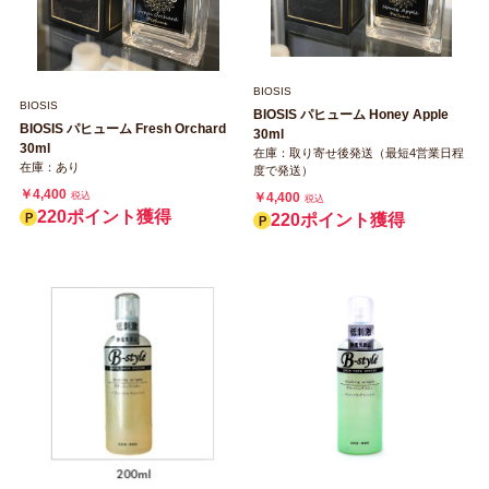
BIOSIS
BIOSIS
BIOSIS パヒューム Honey Apple
BIOSIS パヒューム Fresh Orchard
30ml
30ml
在庫：取り寄せ後発送（最短4営業日程
在庫：あり
度で発送）
￥4,400
￥4,400
税込
税込
220ポイント獲得
220ポイント獲得