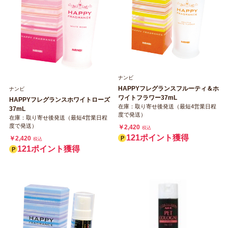
ナンビ
HAPPYフレグランスフルーティ＆ホ
ナンビ
ワイトフラワー37mL
HAPPYフレグランスホワイトローズ
在庫：取り寄せ後発送（最短4営業日程
37mL
度で発送）
在庫：取り寄せ後発送（最短4営業日程
度で発送）
￥2,420
税込
121ポイント獲得
￥2,420
税込
121ポイント獲得