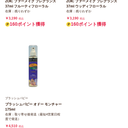
ZOIC ファーメイク フレグランス
ZOIC ファーメイク フレグランス
37ml フルーティフローラル
37ml ウッディフローラル
在庫：残りわずか
在庫：残りわずか
￥3,190
￥3,190
税込
税込
160ポイント獲得
160ポイント獲得
プラッシュパピー
プラッシュパピー オドー モンチャー
175ml
在庫：取り寄せ後発送（最短4営業日程
度で発送）
￥4,510
税込