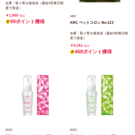
在庫：取り寄せ後発送（最短4営業日程
度で発送）
￥1,980
税込
ARC
99ポイント獲得
ARC ペットコロン No.123
在庫：取り寄せ後発送（最短4営業日程
度で発送）
￥9,362
税込
468ポイント獲得
ZOIC
ZOIC