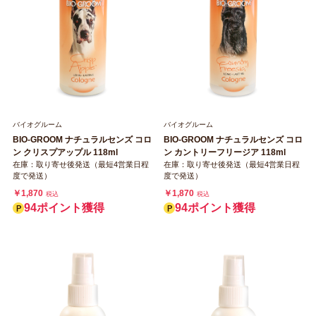
バイオグルーム
バイオグルーム
BIO-GROOM ナチュラルセンズ コロ
BIO-GROOM ナチュラルセンズ コロ
ン クリスプアップル 118ml
ン カントリーフリージア 118ml
在庫：取り寄せ後発送（最短4営業日程
在庫：取り寄せ後発送（最短4営業日程
度で発送）
度で発送）
￥1,870
￥1,870
税込
税込
94ポイント獲得
94ポイント獲得