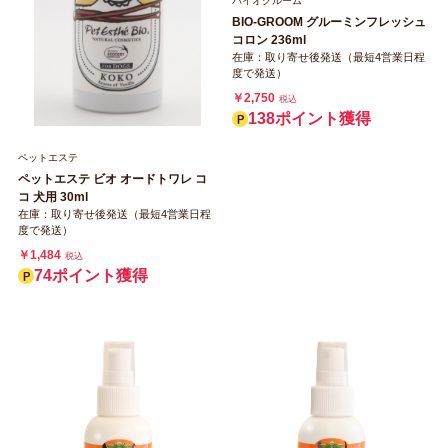
バイオグルーム
BIO-GROOM グルーミンフレッシュ
コロン 236ml
在庫：取り寄せ後発送（最短4営業日程
度で発送）
￥2,750
税込
138ポイント獲得
ペットエステ
ペットエステ ビオ オードトワレ コ
コ 犬用 30ml
在庫：取り寄せ後発送（最短4営業日程
度で発送）
￥1,484
税込
74ポイント獲得