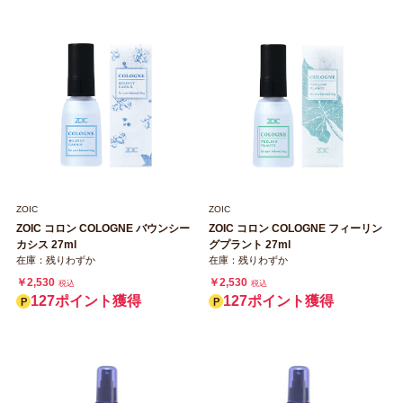
ZOIC
ZOIC
ZOIC コロン COLOGNE バウンシー
ZOIC コロン COLOGNE フィーリン
カシス 27ml
グプラント 27ml
在庫：残りわずか
在庫：残りわずか
￥2,530
￥2,530
税込
税込
127ポイント獲得
127ポイント獲得