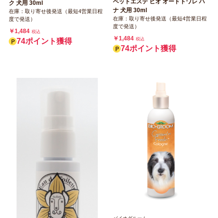
ペットエステ ビオ オードトワレ ハ
ク 犬用 30ml
ナ 犬用 30ml
在庫：取り寄せ後発送（最短4営業日程
在庫：取り寄せ後発送（最短4営業日程
度で発送）
度で発送）
￥1,484
税込
￥1,484
税込
74ポイント獲得
74ポイント獲得