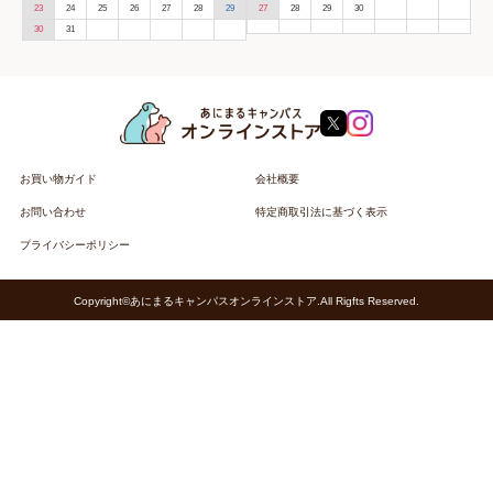
23
24
25
26
27
28
29
27
28
29
30
30
31
お買い物ガイド
会社概要
お問い合わせ
特定商取引法に基づく表示
プライバシーポリシー
Copyright©あにまるキャンパスオンラインストア.All Rigfts Reserved.