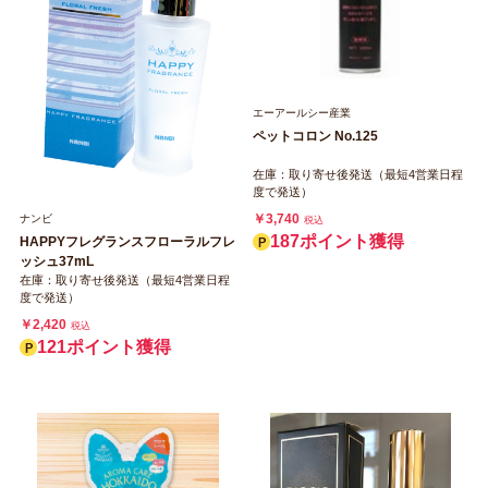
エーアールシー産業
ペットコロン No.125
在庫：取り寄せ後発送（最短4営業日程
度で発送）
￥3,740
ナンビ
税込
187ポイント獲得
HAPPYフレグランスフローラルフレ
ッシュ37mL
在庫：取り寄せ後発送（最短4営業日程
度で発送）
￥2,420
税込
121ポイント獲得