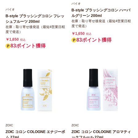
バイオ
バイオ
B‐style ブラッシングコロン ハーバ
ルグリーン 200ml
B‐style ブラッシングコロン フレッ
在庫：取り寄せ後発送（最短4営業日程
シュフルーツ 200ml
度で発送）
在庫：取り寄せ後発送（最短4営業日程
度で発送）
￥1,650
税込
￥1,650
83ポイント獲得
税込
83ポイント獲得
ZOIC
ZOIC
ZOIC コロン COLOGNE エナジーポ
ZOIC コロン COLOGNE アロマティ
ム 27ml
ックフルール 27ml