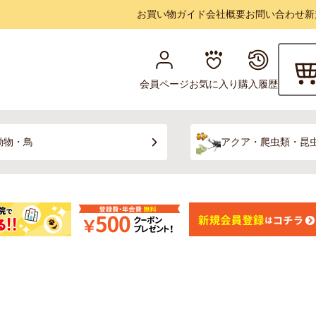
お買い物ガイド
会社概要
お問い合わせ
新
会員ページ
お気に入り
購入履歴
動物・鳥
アクア・爬虫類・昆