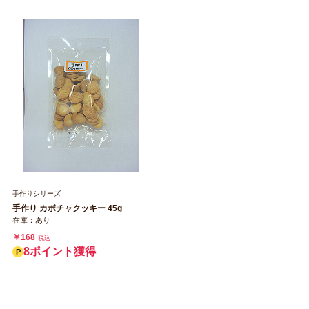
手作りシリーズ
手作り カボチャクッキー 45g
在庫：あり
￥168
税込
8ポイント獲得