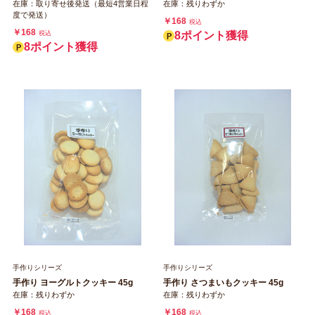
在庫：取り寄せ後発送（最短4営業日程
在庫：残りわずか
度で発送）
￥168
税込
￥168
税込
8ポイント獲得
8ポイント獲得
手作りシリーズ
手作りシリーズ
手作り ヨーグルトクッキー 45g
手作り さつまいもクッキー 45g
在庫：残りわずか
在庫：残りわずか
￥168
￥168
税込
税込