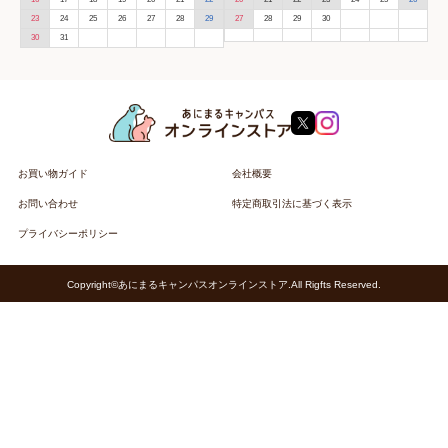
23
24
25
26
27
28
29
27
28
29
30
30
31
お買い物ガイド
会社概要
お問い合わせ
特定商取引法に基づく表示
プライバシーポリシー
Copyright©あにまるキャンパスオンラインストア.All Rigfts Reserved.