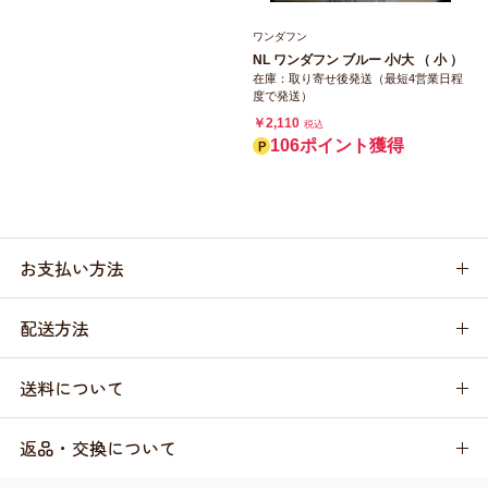
ワンダフン
NL ワンダフン ブルー 小/大 （ 小 ）
在庫：取り寄せ後発送（最短4営業日程
度で発送）
￥2,110
税込
106ポイント獲得
お支払い方法
配送方法
送料について
返品・交換について