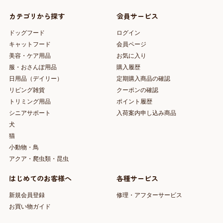
カテゴリから探す
会員サービス
ドッグフード
ログイン
キャットフード
会員ページ
美容・ケア用品
お気に入り
服・おさんぽ用品
購入履歴
日用品（デイリー）
定期購入商品の確認
リビング雑貨
クーポンの確認
トリミング用品
ポイント履歴
シニアサポート
入荷案内申し込み商品
犬
猫
小動物・鳥
アクア・爬虫類・昆虫
はじめてのお客様へ
各種サービス
新規会員登録
修理・アフターサービス
お買い物ガイド