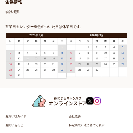
企業情報
会社概要
営業日カレンダー※色のついた日は休業日です。
2026
年
8月
2026
年
9月
日
月
火
水
木
金
土
日
月
火
水
木
金
土
1
1
2
3
4
5
2
3
4
5
6
7
8
6
7
8
9
10
11
12
9
10
11
12
13
14
15
13
14
15
16
17
18
19
16
17
18
19
20
21
22
20
21
22
23
24
25
26
23
24
25
26
27
28
29
27
28
29
30
30
31
お買い物ガイド
会社概要
お問い合わせ
特定商取引法に基づく表示