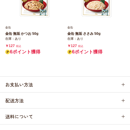
金缶
金缶
金缶 無垢 かつお 50g
金缶 無垢 ささみ 50g
在庫：あり
在庫：あり
￥127
￥127
税込
税込
6ポイント獲得
6ポイント獲得
お支払い方法
配送方法
送料について