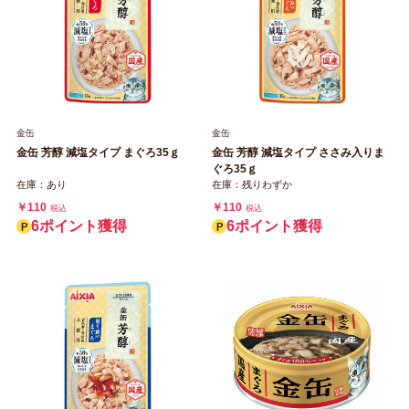
金缶
金缶
金缶 芳醇 減塩タイプ まぐろ35ｇ
金缶 芳醇 減塩タイプ ささみ入りま
ぐろ35ｇ
在庫：あり
在庫：残りわずか
￥110
￥110
税込
税込
6ポイント獲得
6ポイント獲得