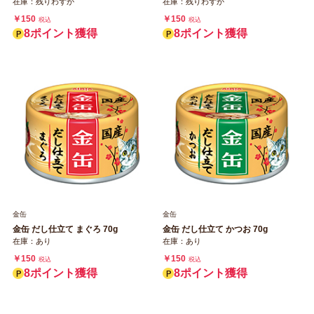
在庫：残りわずか
在庫：残りわずか
￥150
￥150
税込
税込
8ポイント獲得
8ポイント獲得
金缶
金缶
金缶 だし仕立て まぐろ 70g
金缶 だし仕立て かつお 70g
在庫：あり
在庫：あり
￥150
￥150
税込
税込
8ポイント獲得
8ポイント獲得