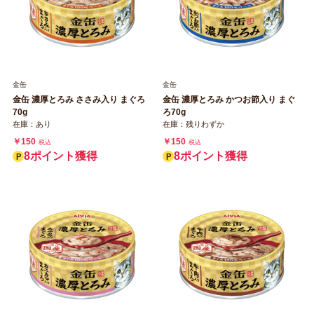
金缶
金缶
金缶 濃厚とろみ ささみ入り まぐろ
金缶 濃厚とろみ かつお節入り まぐ
70g
ろ70g
在庫：あり
在庫：残りわずか
￥150
￥150
税込
税込
8ポイント獲得
8ポイント獲得