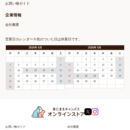
お買い物ガイド
企業情報
会社概要
営業日カレンダー※色のついた日は休業日です。
2026
年
8月
2026
年
9月
日
月
火
水
木
金
土
日
月
火
水
木
金
土
1
1
2
3
4
5
2
3
4
5
6
7
8
6
7
8
9
10
11
12
9
10
11
12
13
14
15
13
14
15
16
17
18
19
16
17
18
19
20
21
22
20
21
22
23
24
25
26
23
24
25
26
27
28
29
27
28
29
30
30
31
お買い物ガイド
会社概要