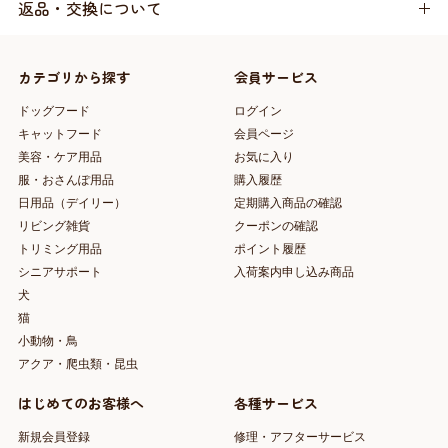
返品・交換について
カテゴリから探す
会員サービス
ドッグフード
ログイン
キャットフード
会員ページ
美容・ケア用品
お気に入り
服・おさんぽ用品
購入履歴
日用品（デイリー）
定期購入商品の確認
リビング雑貨
クーポンの確認
トリミング用品
ポイント履歴
シニアサポート
入荷案内申し込み商品
犬
猫
小動物・鳥
アクア・爬虫類・昆虫
はじめてのお客様へ
各種サービス
新規会員登録
修理・アフターサービス