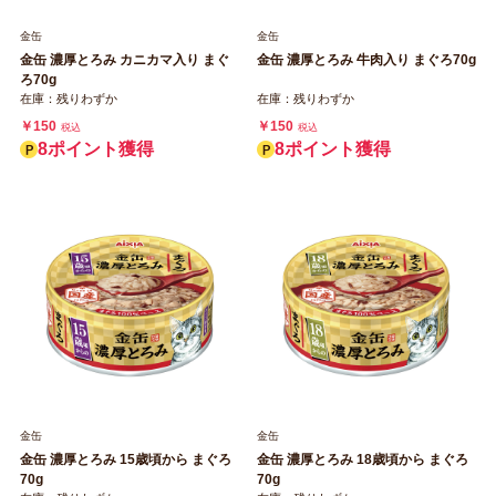
金缶
金缶
金缶 濃厚とろみ カニカマ入り まぐ
金缶 濃厚とろみ 牛肉入り まぐろ70g
ろ70g
在庫：残りわずか
在庫：残りわずか
￥150
￥150
税込
税込
8ポイント獲得
8ポイント獲得
金缶
金缶
金缶 濃厚とろみ 15歳頃から まぐろ
金缶 濃厚とろみ 18歳頃から まぐろ
70g
70g