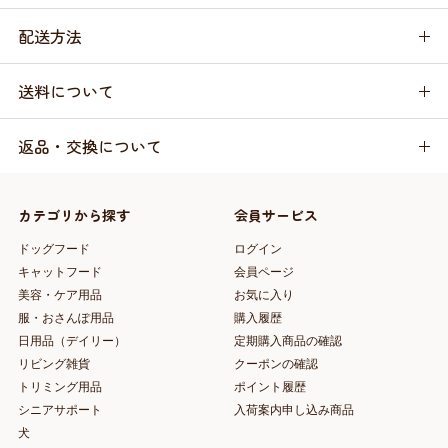
配送方法
送料について
返品・交換について
カテゴリから探す
会員サービス
ドッグフード
ログイン
キャットフード
会員ページ
美容・ケア用品
お気に入り
服・おさんぽ用品
購入履歴
日用品（デイリー）
定期購入商品の確認
リビング雑貨
クーポンの確認
トリミング用品
ポイント履歴
シニアサポート
入荷案内申し込み商品
犬