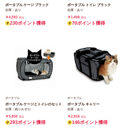
ポータブル ケージ ブラック
ポータブル トイレ ブラック
在庫：あり
在庫：あり
￥4,593
￥1,408
税込
税込
230ポイント獲得
70ポイント獲得
ポータブル
ポータブル
ポータブル ケージとトイレのセット
ポータブル キャリー
在庫：残りわずか
在庫：あり
￥5,850
￥2,916
税込
税込
293ポイント獲得
146ポイント獲得