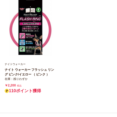
ナイトウォーカー
ナイト ウォーカー フラッシュ リン
グ ピンク/イエロー （ ピンク ）
在庫：残りわずか
￥2,200
税込
110ポイント獲得