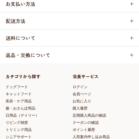
お支払い方法
配送方法
送料について
返品・交換について
カテゴリから探す
会員サービス
ドッグフード
ログイン
キャットフード
会員ページ
美容・ケア用品
お気に入り
服・おさんぽ用品
購入履歴
日用品（デイリー）
定期購入商品の確認
リビング雑貨
クーポンの確認
トリミング用品
ポイント履歴
シニアサポート
入荷案内申し込み商品