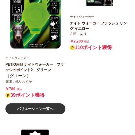
ナイトウォーカー
ナイト ウォーカー フラッシュ リン
グ イエロー
在庫：あり
￥2,200
税込
110ポイント獲得
ナイトウォーカー
PETIO用品 ナイトウォーカー フラ
ッシュポイント2 グリーン
（グリーン）
在庫：残りわずか
￥780
税込
39ポイント獲得
バリエーション一覧へ