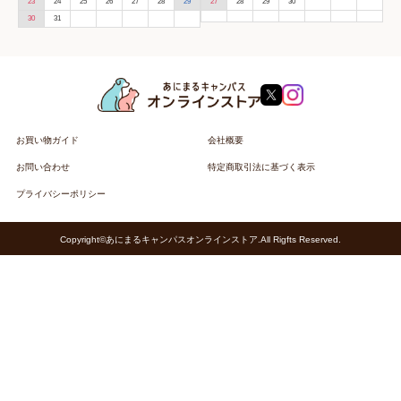
23
24
25
26
27
28
29
27
28
29
30
30
31
お買い物ガイド
会社概要
お問い合わせ
特定商取引法に基づく表示
プライバシーポリシー
Copyright©あにまるキャンパスオンラインストア.All Rigfts Reserved.