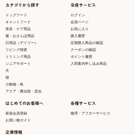
カテゴリから探す
会員サービス
ドッグフード
ログイン
キャットフード
会員ページ
美容・ケア用品
お気に入り
服・おさんぽ用品
購入履歴
日用品（デイリー）
定期購入商品の確認
リビング雑貨
クーポンの確認
トリミング用品
ポイント履歴
シニアサポート
入荷案内申し込み商品
犬
猫
小動物・鳥
アクア・爬虫類・昆虫
はじめてのお客様へ
各種サービス
新規会員登録
修理・アフターサービス
お買い物ガイド
企業情報