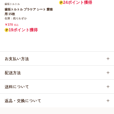
24ポイント獲得
歯垢トルトル
歯垢トルトル プラケア シート 愛猫
用 15枚
在庫：残りわずか
￥370
税込
19ポイント獲得
お支払い方法
配送方法
送料について
返品・交換について