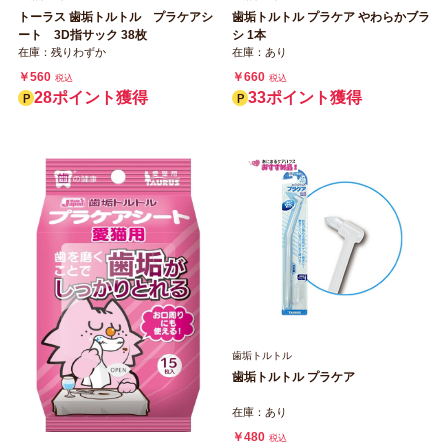
トーラス 歯垢トルトル プラケアシ
歯垢トルトル プラケア やわらかブラ
ート 3D指サック 38枚
シ 1本
在庫：残りわずか
在庫：あり
￥560
￥660
税込
税込
28ポイント獲得
33ポイント獲得
歯垢トルトル
歯垢トルトル プラケア
在庫：あり
￥480
税込