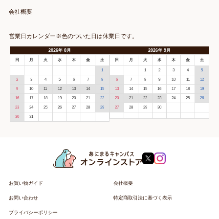
会社概要
営業日カレンダー※色のついた日は休業日です。
2026
年
8月
2026
年
9月
日
月
火
水
木
金
土
日
月
火
水
木
金
土
1
1
2
3
4
5
2
3
4
5
6
7
8
6
7
8
9
10
11
12
9
10
11
12
13
14
15
13
14
15
16
17
18
19
16
17
18
19
20
21
22
20
21
22
23
24
25
26
23
24
25
26
27
28
29
27
28
29
30
30
31
お買い物ガイド
会社概要
お問い合わせ
特定商取引法に基づく表示
プライバシーポリシー