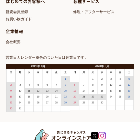
はじめてのお客様へ
各種サービス
新規会員登録
修理・アフターサービス
お買い物ガイド
企業情報
会社概要
営業日カレンダー※色のついた日は休業日です。
2026
年
8月
2026
年
9月
日
月
火
水
木
金
土
日
月
火
水
木
金
土
1
1
2
3
4
5
2
3
4
5
6
7
8
6
7
8
9
10
11
12
9
10
11
12
13
14
15
13
14
15
16
17
18
19
16
17
18
19
20
21
22
20
21
22
23
24
25
26
23
24
25
26
27
28
29
27
28
29
30
30
31