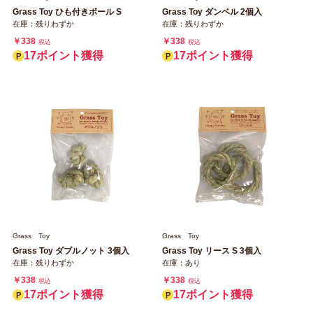
Grass Toy ひも付きボール S
Grass Toy ダンベル 2個入
在庫：残りわずか
在庫：残りわずか
￥338
￥338
税込
税込
17ポイント獲得
17ポイント獲得
Grass Toy
Grass Toy
Grass Toy ダブルノット 3個入
Grass Toy リース S 3個入
在庫：残りわずか
在庫：あり
￥338
￥338
税込
税込
17ポイント獲得
17ポイント獲得