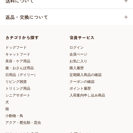
送料について
返品・交換について
カテゴリから探す
会員サービス
ドッグフード
ログイン
キャットフード
会員ページ
美容・ケア用品
お気に入り
服・おさんぽ用品
購入履歴
日用品（デイリー）
定期購入商品の確認
リビング雑貨
クーポンの確認
トリミング用品
ポイント履歴
シニアサポート
入荷案内申し込み商品
犬
猫
小動物・鳥
アクア・爬虫類・昆虫