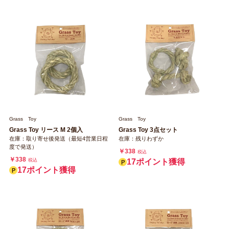
Grass Toy
Grass Toy
Grass Toy リース M 2個入
Grass Toy 3点セット
在庫：取り寄せ後発送（最短4営業日程
在庫：残りわずか
度で発送）
￥338
税込
￥338
税込
17ポイント獲得
17ポイント獲得