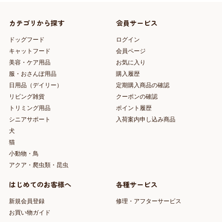
カテゴリから探す
会員サービス
ドッグフード
ログイン
キャットフード
会員ページ
美容・ケア用品
お気に入り
服・おさんぽ用品
購入履歴
日用品（デイリー）
定期購入商品の確認
リビング雑貨
クーポンの確認
トリミング用品
ポイント履歴
シニアサポート
入荷案内申し込み商品
犬
猫
小動物・鳥
アクア・爬虫類・昆虫
はじめてのお客様へ
各種サービス
新規会員登録
修理・アフターサービス
お買い物ガイド