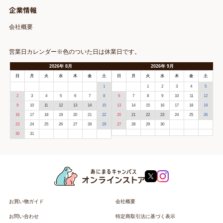
企業情報
会社概要
営業日カレンダー※色のついた日は休業日です。
2026
年
8月
2026
年
9月
日
月
火
水
木
金
土
日
月
火
水
木
金
土
1
1
2
3
4
5
2
3
4
5
6
7
8
6
7
8
9
10
11
12
9
10
11
12
13
14
15
13
14
15
16
17
18
19
16
17
18
19
20
21
22
20
21
22
23
24
25
26
23
24
25
26
27
28
29
27
28
29
30
30
31
お買い物ガイド
会社概要
お問い合わせ
特定商取引法に基づく表示