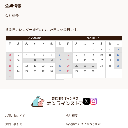
企業情報
会社概要
営業日カレンダー※色のついた日は休業日です。
2026
年
8月
2026
年
9月
日
月
火
水
木
金
土
日
月
火
水
木
金
土
1
1
2
3
4
5
2
3
4
5
6
7
8
6
7
8
9
10
11
12
9
10
11
12
13
14
15
13
14
15
16
17
18
19
16
17
18
19
20
21
22
20
21
22
23
24
25
26
23
24
25
26
27
28
29
27
28
29
30
30
31
お買い物ガイド
会社概要
お問い合わせ
特定商取引法に基づく表示