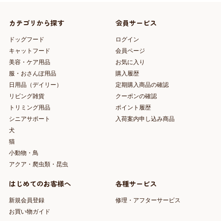
カテゴリから探す
会員サービス
ドッグフード
ログイン
キャットフード
会員ページ
美容・ケア用品
お気に入り
服・おさんぽ用品
購入履歴
日用品（デイリー）
定期購入商品の確認
リビング雑貨
クーポンの確認
トリミング用品
ポイント履歴
シニアサポート
入荷案内申し込み商品
犬
猫
小動物・鳥
アクア・爬虫類・昆虫
はじめてのお客様へ
各種サービス
新規会員登録
修理・アフターサービス
お買い物ガイド