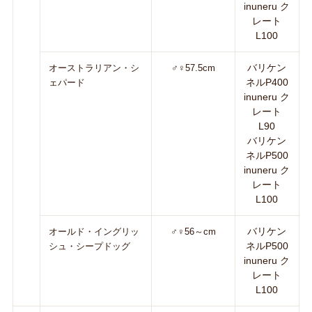
inuneru ク
レート
L100
バリケン
オーストラリアン・シ
♂♀57.5cm
ネルP400
ェパード
inuneru ク
レート
L90
バリケン
ネルP500
inuneru ク
レート
L100
バリケン
オールド・イングリッ
♂♀56～cm
ネルP500
シュ・シープドッグ
inuneru ク
レート
L100