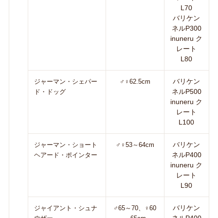
L70
バリケン
ネルP300
inuneru ク
レート
L80
バリケン
ジャーマン・シェパー
♂♀62.5cm
ネルP500
ド・ドッグ
inuneru ク
レート
L100
バリケン
ジャーマン・ショート
♂♀53～64cm
ネルP400
ヘアード・ポインター
inuneru ク
レート
L90
バリケン
ジャイアント・シュナ
♂65～70、♀60