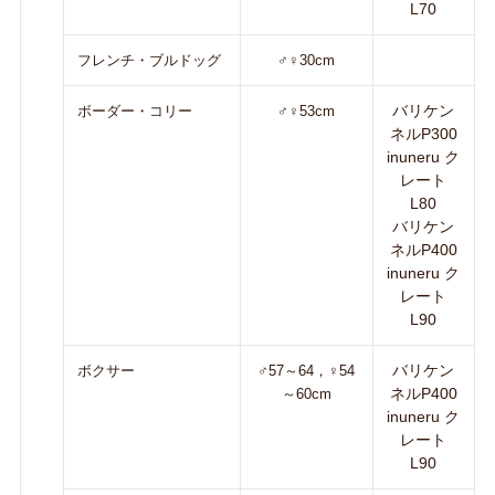
L70
フレンチ・ブルドッグ
♂♀30cm
バリケン
ボーダー・コリー
♂♀53cm
ネルP300
inuneru ク
レート
L80
バリケン
ネルP400
inuneru ク
レート
L90
バリケン
ボクサー
♂57～64，♀54
ネルP400
～60cm
inuneru ク
レート
L90