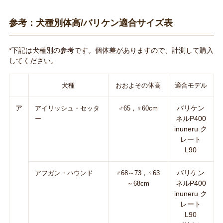
参考：犬種別体高/バリケン適合サイズ表
*下記は犬種別の参考です。個体差がありますので、計測して購入
してください。
犬種
おおよその体高
適合モデル
ア
バリケン
アイリッシュ・セッタ
♂65，♀60cm
ネルP400
ー
inuneru ク
レート
L90
バリケン
アフガン・ハウンド
♂68～73，♀63
ネルP400
～68cm
inuneru ク
レート
L90