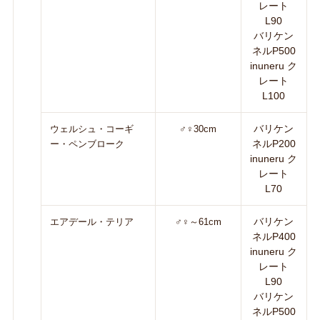
レート
L90
バリケン
ネルP500
inuneru ク
レート
L100
バリケン
ウェルシュ・コーギ
♂♀30cm
ネルP200
ー・ペンブローク
inuneru ク
レート
L70
バリケン
エアデール・テリア
♂♀～61cm
ネルP400
inuneru ク
レート
L90
バリケン
ネルP500