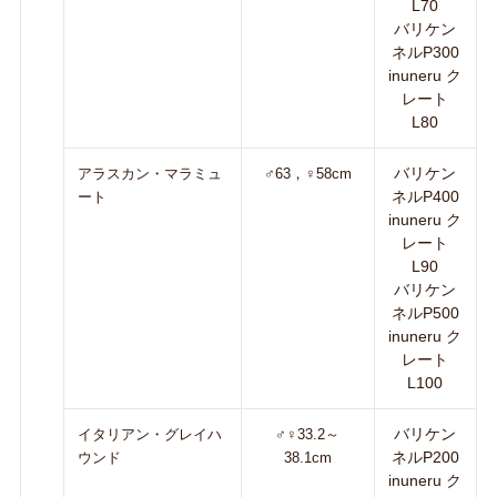
L70
バリケン
ネルP300
inuneru ク
レート
L80
バリケン
アラスカン・マラミュ
♂63，♀58cm
ネルP400
ート
inuneru ク
レート
L90
バリケン
ネルP500
inuneru ク
レート
L100
バリケン
イタリアン・グレイハ
♂♀33.2～
ネルP200
ウンド
38.1cm
inuneru ク