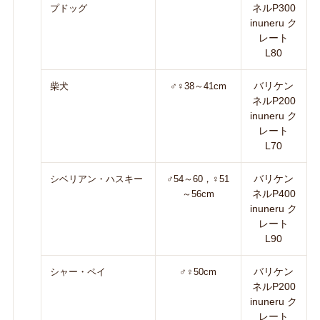
ネルP300
プドッグ
inuneru ク
レート
L80
バリケン
柴犬
♂♀38～41cm
ネルP200
inuneru ク
レート
L70
バリケン
シベリアン・ハスキー
♂54～60，♀51
ネルP400
～56cm
inuneru ク
レート
L90
バリケン
シャー・ペイ
♂♀50cm
ネルP200
inuneru ク
レート