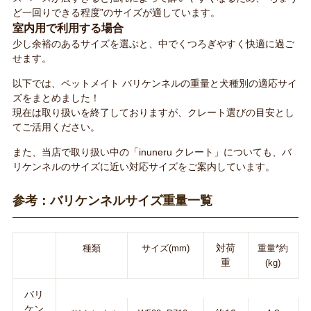
ど一回りできる程度”のサイズが適しています。
室内用で利用する場合
少し余裕のあるサイズを選ぶと、中でくつろぎやすく快適に過ご
せます。
以下では、ペットメイト バリケンネルの重量と犬種別の適応サイ
ズをまとめました！
現在は取り扱いを終了しておりますが、クレート選びの目安とし
てご活用ください。
また、当店で取り扱い中の「inuneru クレート」についても、バ
リケンネルのサイズに近い対応サイズをご案内しています。
参考：バリケンネルサイズ重量一覧
対荷
種類
サイズ(mm)
重量*約
重
(kg)
バリ
ケン