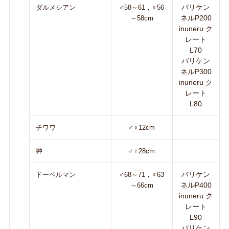
バリケン
ダルメシアン
♂58～61，♀56
ネルP200
～58cm
inuneru ク
レート
L70
バリケン
ネルP300
inuneru ク
レート
L80
チワワ
♂♀12cm
狆
♂♀28cm
バリケン
ドーベルマン
♂68～71，♀63
ネルP400
～66cm
inuneru ク
レート
L90
バリケン