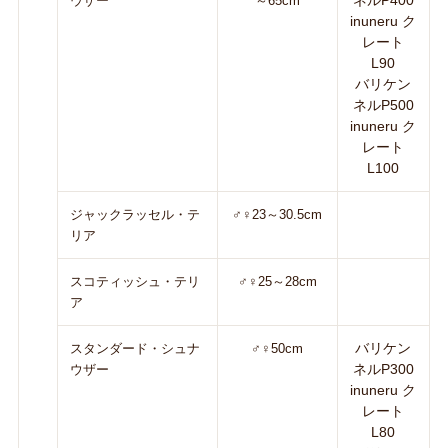
ネルP400
ウザー
～65cm
inuneru ク
レート
L90
バリケン
ネルP500
inuneru ク
レート
L100
ジャックラッセル・テ
♂♀23～30.5cm
リア
スコティッシュ・テリ
♂♀25～28cm
ア
バリケン
スタンダード・シュナ
♂♀50cm
ネルP300
ウザー
inuneru ク
レート
L80