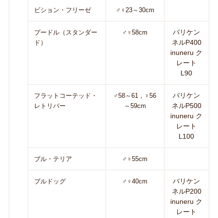
ビション・フリーゼ
♂♀23～30cm
バリケン
プードル（スタンダー
♂♀58cm
ネルP400
ド）
inuneru ク
レート
L90
バリケン
フラットコーテッド・
♂58～61，♀56
ネルP500
レトリバー
～59cm
inuneru ク
レート
L100
ブル・テリア
♂♀55cm
バリケン
ブルドッグ
♂♀40cm
ネルP200
inuneru ク
レート