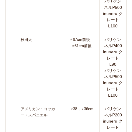
バリケン
ネルP500
inuneru ク
レート
L100
バリケン
秋田犬
♂67cm前後、
ネルP400
♀61cm前後
inuneru ク
レート
L90
バリケン
ネルP500
inuneru ク
レート
L100
バリケン
アメリカン・コッカ
♂38，♀36cm
ネルP200
ー・スパニエル
inuneru ク
レート