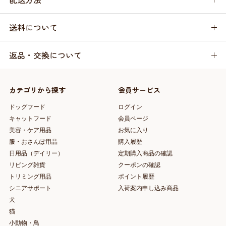
送料について
返品・交換について
カテゴリから探す
会員サービス
ドッグフード
ログイン
キャットフード
会員ページ
美容・ケア用品
お気に入り
服・おさんぽ用品
購入履歴
日用品（デイリー）
定期購入商品の確認
リビング雑貨
クーポンの確認
トリミング用品
ポイント履歴
シニアサポート
入荷案内申し込み商品
犬
猫
小動物・鳥