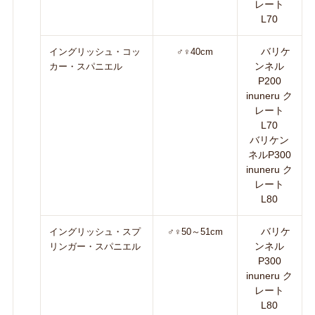
レート
L70
バリケ
イングリッシュ・コッ
♂♀40cm
ンネル
カー・スパニエル
P200
inuneru ク
レート
L70
バリケン
ネルP300
inuneru ク
レート
L80
バリケ
イングリッシュ・スプ
♂♀50～51cm
ンネル
リンガー・スパニエル
P300
inuneru ク
レート
L80