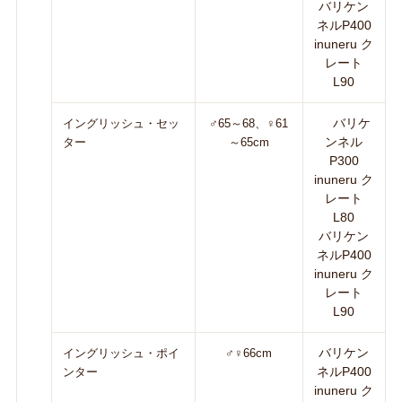
バリケン
ネルP400
inuneru ク
レート
L90
バリケ
イングリッシュ・セッ
♂65～68、♀61
ンネル
ター
～65cm
P300
inuneru ク
レート
L80
バリケン
ネルP400
inuneru ク
レート
L90
バリケン
イングリッシュ・ポイ
♂♀66cm
ネルP400
ンター
inuneru ク