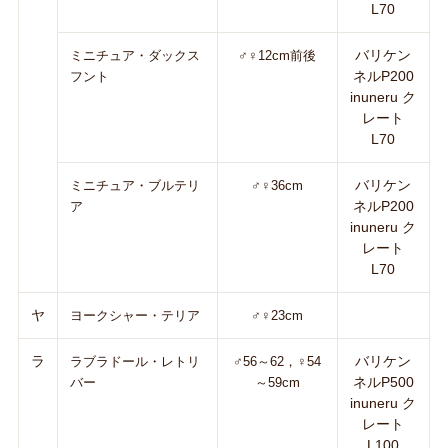
L70
バリケン
ミニチュア・ダックス
♂♀12cm前後
ネルP200
フント
inuneru ク
レート
L70
バリケン
ミニチュア・ブルテリ
♂♀36cm
ネルP200
ア
inuneru ク
レート
L70
ヤ
ヨークシャー・テリア
♂♀23cm
ラ
バリケン
ラブラドール・レトリ
♂56～62，♀54
ネルP500
バー
～59cm
inuneru ク
レート
L100