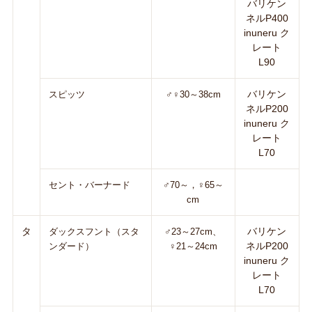
バリケン
ネルP400
inuneru ク
レート
L90
バリケン
スピッツ
♂♀30～38cm
ネルP200
inuneru ク
レート
L70
セント・バーナード
♂70～，♀65～
cm
タ
バリケン
ダックスフント（スタ
♂23～27cm、
ネルP200
ンダード）
♀21～24cm
inuneru ク
レート
L70