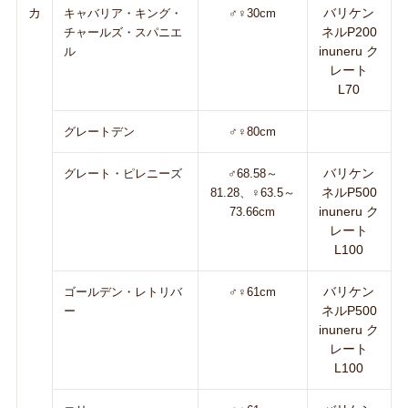
カ
バリケン
キャバリア・キング・
♂♀30cm
ネルP200
チャールズ・スパニエ
inuneru ク
ル
レート
L70
グレートデン
♂♀80cm
バリケン
グレート・ピレニーズ
♂68.58～
ネルP500
81.28、♀63.5～
inuneru ク
73.66cm
レート
L100
バリケン
ゴールデン・レトリバ
♂♀61cm
ネルP500
ー
inuneru ク
レート
L100