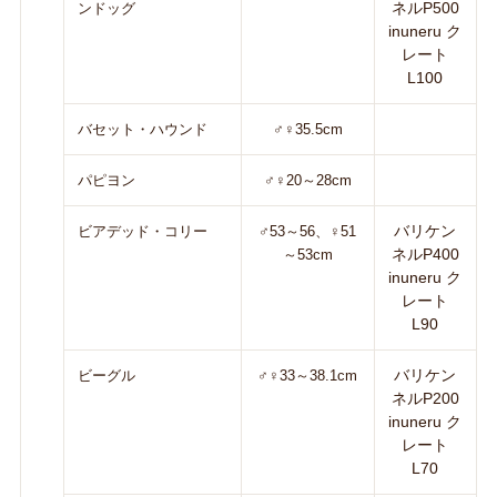
ネルP500
ンドッグ
inuneru ク
レート
L100
バセット・ハウンド
♂♀35.5cm
パピヨン
♂♀20～28cm
バリケン
ビアデッド・コリー
♂53～56、♀51
ネルP400
～53cm
inuneru ク
レート
L90
バリケン
ビーグル
♂♀33～38.1cm
ネルP200
inuneru ク
レート
L70