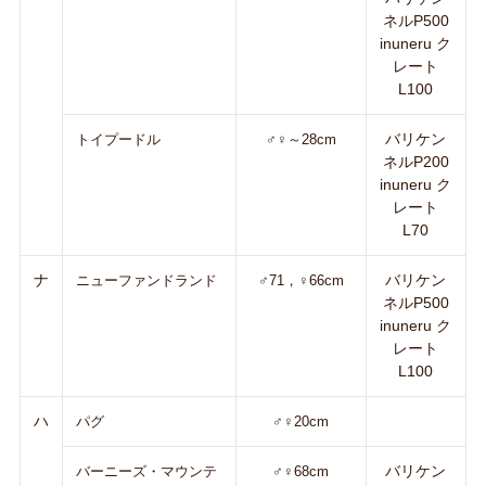
ネルP500
inuneru ク
レート
L100
バリケン
トイプードル
♂♀～28cm
ネルP200
inuneru ク
レート
L70
ナ
バリケン
ニューファンドランド
♂71，♀66cm
ネルP500
inuneru ク
レート
L100
ハ
パグ
♂♀20cm
バリケン
バーニーズ・マウンテ
♂♀68cm