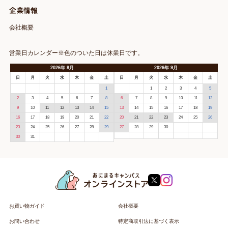
企業情報
会社概要
営業日カレンダー※色のついた日は休業日です。
2026
年
8月
2026
年
9月
日
月
火
水
木
金
土
日
月
火
水
木
金
土
1
1
2
3
4
5
2
3
4
5
6
7
8
6
7
8
9
10
11
12
9
10
11
12
13
14
15
13
14
15
16
17
18
19
16
17
18
19
20
21
22
20
21
22
23
24
25
26
23
24
25
26
27
28
29
27
28
29
30
30
31
お買い物ガイド
会社概要
お問い合わせ
特定商取引法に基づく表示