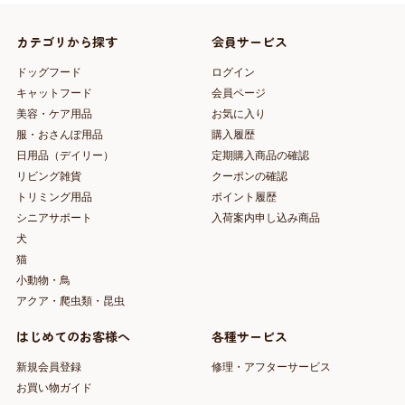
カテゴリから探す
会員サービス
ドッグフード
ログイン
キャットフード
会員ページ
美容・ケア用品
お気に入り
服・おさんぽ用品
購入履歴
日用品（デイリー）
定期購入商品の確認
リビング雑貨
クーポンの確認
トリミング用品
ポイント履歴
シニアサポート
入荷案内申し込み商品
犬
猫
小動物・鳥
アクア・爬虫類・昆虫
はじめてのお客様へ
各種サービス
新規会員登録
修理・アフターサービス
お買い物ガイド