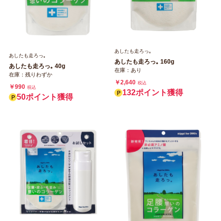
あしたも走ろっ｡
あしたも走ろっ｡
あしたも走ろっ｡ 160g
あしたも走ろっ｡ 40g
在庫：あり
在庫：残りわずか
￥2,640
税込
￥990
税込
132ポイント獲得
50ポイント獲得