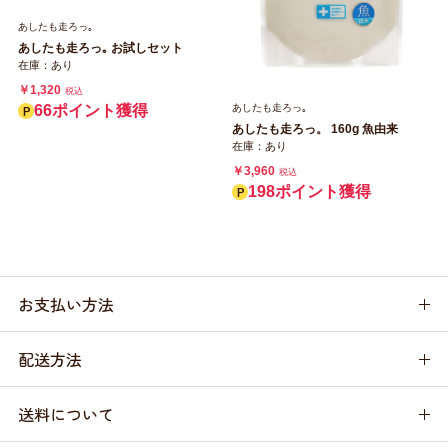
あしたも走ろっ｡
あしたも走ろっ｡ お試しセット
在庫：あり
￥1,320
税込
66ポイント獲得
あしたも走ろっ｡
あしたも走ろっ。 160g 魚由来
在庫：あり
￥3,960
税込
198ポイント獲得
お支払い方法
配送方法
送料について