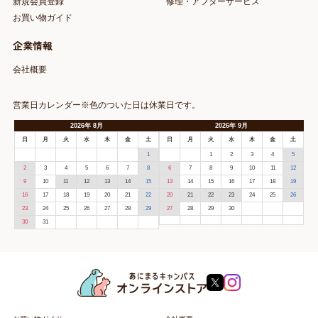
新規会員登録
修理・アフターサービス
お買い物ガイド
企業情報
会社概要
営業日カレンダー※色のついた日は休業日です。
2026
年
8月
2026
年
9月
日
月
火
水
木
金
土
日
月
火
水
木
金
土
1
1
2
3
4
5
2
3
4
5
6
7
8
6
7
8
9
10
11
12
9
10
11
12
13
14
15
13
14
15
16
17
18
19
16
17
18
19
20
21
22
20
21
22
23
24
25
26
23
24
25
26
27
28
29
27
28
29
30
30
31