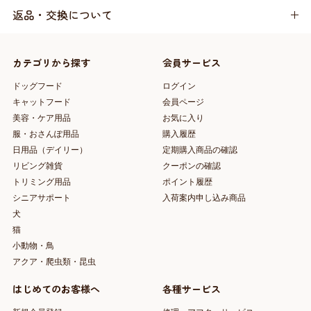
返品・交換について
カテゴリから探す
会員サービス
ドッグフード
ログイン
キャットフード
会員ページ
美容・ケア用品
お気に入り
服・おさんぽ用品
購入履歴
日用品（デイリー）
定期購入商品の確認
リビング雑貨
クーポンの確認
トリミング用品
ポイント履歴
シニアサポート
入荷案内申し込み商品
犬
猫
小動物・鳥
アクア・爬虫類・昆虫
はじめてのお客様へ
各種サービス