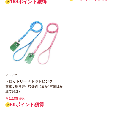
198ポイント獲得
アライブ
トロットリード ドットピンク
在庫：取り寄せ後発送（最短4営業日程
度で発送）
￥1,188
税込
59ポイント獲得