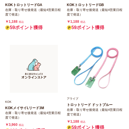
KOKトロットリードGA
KOKトロットリードGB
在庫：取り寄せ後発送（最短4営業日程
在庫：取り寄せ後発送（最短4営業日程
度で発送）
度で発送）
￥1,188
￥1,188
税込
税込
59ポイント獲得
59ポイント獲得
アライブ
KOK
トロットリード ドットブルー
KOKメイサイLリード3M
在庫：取り寄せ後発送（最短4営業日程
在庫：取り寄せ後発送（最短4営業日程
度で発送）
度で発送）
￥1,188
税込
￥3,960
税込
59ポイント獲得