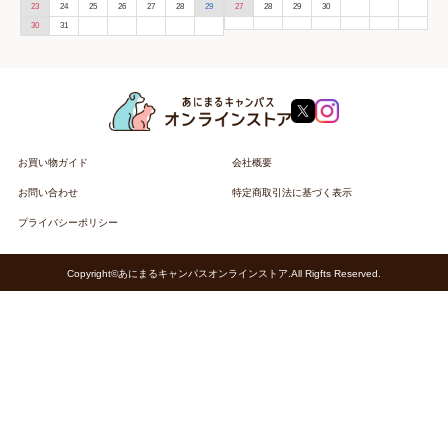
23
24
25
26
27
28
29
27
28
29
30
30
31
お買い物ガイド
会社概要
お問い合わせ
特定商取引法に基づく表示
プライバシーポリシー
Copyright©あにまるキャンパスオンラインストア.All Rigfts Reserved.