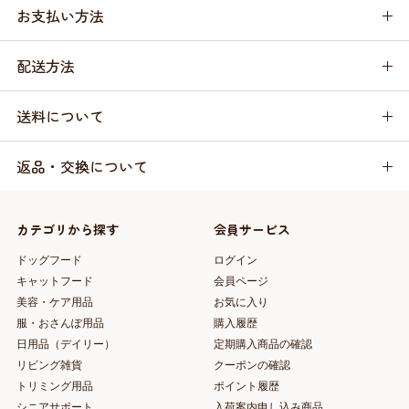
お支払い方法
配送方法
送料について
返品・交換について
カテゴリから探す
会員サービス
ドッグフード
ログイン
キャットフード
会員ページ
美容・ケア用品
お気に入り
服・おさんぽ用品
購入履歴
日用品（デイリー）
定期購入商品の確認
リビング雑貨
クーポンの確認
トリミング用品
ポイント履歴
シニアサポート
入荷案内申し込み商品