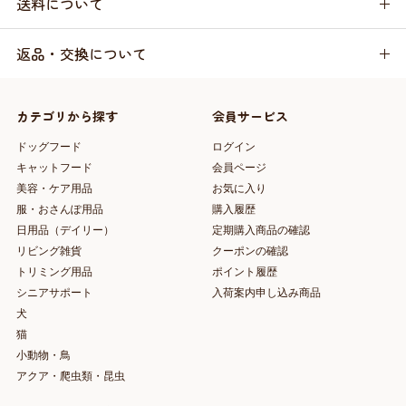
送料について
返品・交換について
カテゴリから探す
会員サービス
ドッグフード
ログイン
キャットフード
会員ページ
美容・ケア用品
お気に入り
服・おさんぽ用品
購入履歴
日用品（デイリー）
定期購入商品の確認
リビング雑貨
クーポンの確認
トリミング用品
ポイント履歴
シニアサポート
入荷案内申し込み商品
犬
猫
小動物・鳥
アクア・爬虫類・昆虫