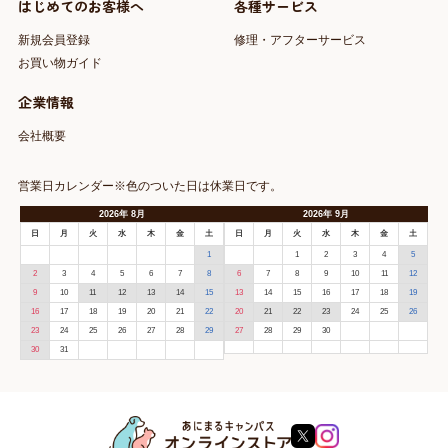
はじめてのお客様へ
各種サービス
新規会員登録
修理・アフターサービス
お買い物ガイド
企業情報
会社概要
営業日カレンダー※色のついた日は休業日です。
2026
年
8月
2026
年
9月
日
月
火
水
木
金
土
日
月
火
水
木
金
土
1
1
2
3
4
5
2
3
4
5
6
7
8
6
7
8
9
10
11
12
9
10
11
12
13
14
15
13
14
15
16
17
18
19
16
17
18
19
20
21
22
20
21
22
23
24
25
26
23
24
25
26
27
28
29
27
28
29
30
30
31