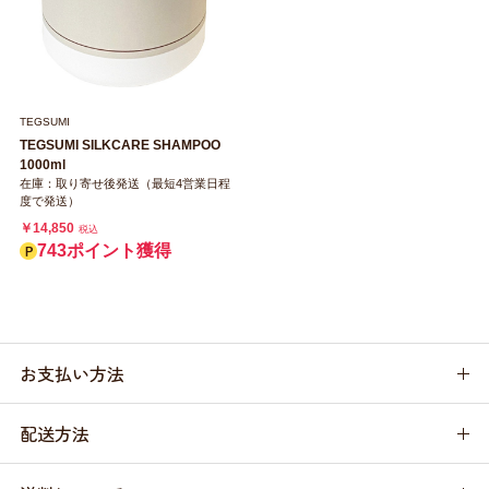
TEGSUMI
TEGSUMI SILKCARE SHAMPOO
1000ml
在庫：取り寄せ後発送（最短4営業日程
度で発送）
￥14,850
税込
743ポイント獲得
お支払い方法
配送方法