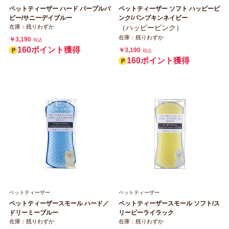
ペットティーザー ハード パープルパ
ペットティーザー ソフト ハッピーピ
ピー/サニーデイブルー
ンク/パンプキンネイビー
在庫：残りわずか
（ハッピーピンク）
在庫：残りわずか
￥3,190
税込
160ポイント獲得
￥3,190
税込
160ポイント獲得
ペットティーザー
ペットティーザー
ペットティーザースモール ハード／
ペットティーザースモール ソフト/ス
ドリーミーブルー
リーピーライラック
在庫：残りわずか
在庫：残りわずか