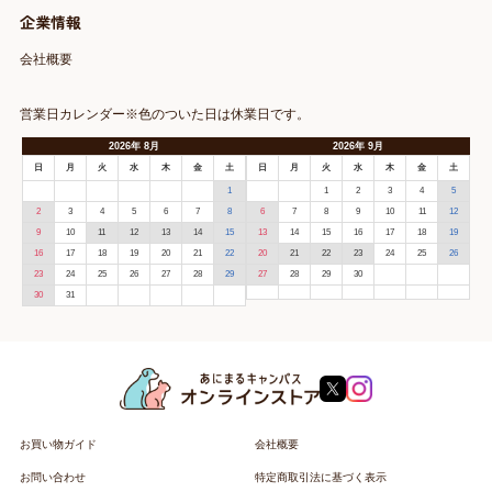
企業情報
会社概要
営業日カレンダー※色のついた日は休業日です。
2026
年
8月
2026
年
9月
日
月
火
水
木
金
土
日
月
火
水
木
金
土
1
1
2
3
4
5
2
3
4
5
6
7
8
6
7
8
9
10
11
12
9
10
11
12
13
14
15
13
14
15
16
17
18
19
16
17
18
19
20
21
22
20
21
22
23
24
25
26
23
24
25
26
27
28
29
27
28
29
30
30
31
お買い物ガイド
会社概要
お問い合わせ
特定商取引法に基づく表示