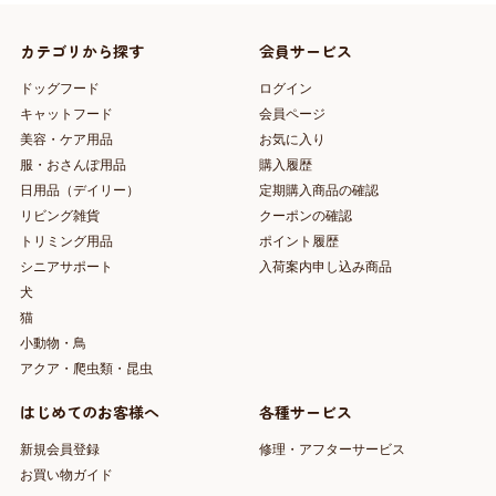
カテゴリから探す
会員サービス
ドッグフード
ログイン
キャットフード
会員ページ
美容・ケア用品
お気に入り
服・おさんぽ用品
購入履歴
日用品（デイリー）
定期購入商品の確認
リビング雑貨
クーポンの確認
トリミング用品
ポイント履歴
シニアサポート
入荷案内申し込み商品
犬
猫
小動物・鳥
アクア・爬虫類・昆虫
はじめてのお客様へ
各種サービス
新規会員登録
修理・アフターサービス
お買い物ガイド