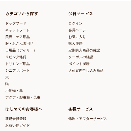
カテゴリから探す
会員サービス
ドッグフード
ログイン
キャットフード
会員ページ
美容・ケア用品
お気に入り
服・おさんぽ用品
購入履歴
日用品（デイリー）
定期購入商品の確認
リビング雑貨
クーポンの確認
トリミング用品
ポイント履歴
シニアサポート
入荷案内申し込み商品
犬
猫
小動物・鳥
アクア・爬虫類・昆虫
はじめてのお客様へ
各種サービス
新規会員登録
修理・アフターサービス
お買い物ガイド