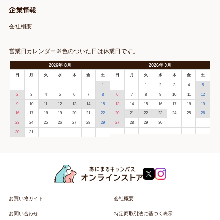
企業情報
会社概要
営業日カレンダー※色のついた日は休業日です。
2026
年
8月
2026
年
9月
日
月
火
水
木
金
土
日
月
火
水
木
金
土
1
1
2
3
4
5
2
3
4
5
6
7
8
6
7
8
9
10
11
12
9
10
11
12
13
14
15
13
14
15
16
17
18
19
16
17
18
19
20
21
22
20
21
22
23
24
25
26
23
24
25
26
27
28
29
27
28
29
30
30
31
お買い物ガイド
会社概要
お問い合わせ
特定商取引法に基づく表示