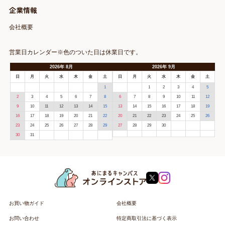
企業情報
会社概要
営業日カレンダー※色のついた日は休業日です。
2026
年
8月
2026
年
9月
日
月
火
水
木
金
土
日
月
火
水
木
金
土
1
1
2
3
4
5
2
3
4
5
6
7
8
6
7
8
9
10
11
12
9
10
11
12
13
14
15
13
14
15
16
17
18
19
16
17
18
19
20
21
22
20
21
22
23
24
25
26
23
24
25
26
27
28
29
27
28
29
30
30
31
お買い物ガイド
会社概要
お問い合わせ
特定商取引法に基づく表示