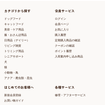
カテゴリから探す
会員サービス
ドッグフード
ログイン
キャットフード
会員ページ
美容・ケア用品
お気に入り
服・おさんぽ用品
購入履歴
日用品（デイリー）
定期購入商品の確認
リビング雑貨
クーポンの確認
トリミング用品
ポイント履歴
シニアサポート
入荷案内申し込み商品
犬
猫
小動物・鳥
アクア・爬虫類・昆虫
はじめてのお客様へ
各種サービス
新規会員登録
修理・アフターサービス
お買い物ガイド