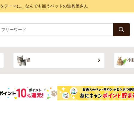
と健康をテーマに、なんでも揃うペットの道具屋さん
猫
小