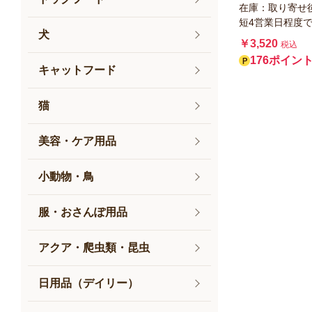
在庫：取り寄せ
短4営業日程度
犬
￥3,520
税込
176ポイン
キャットフード
猫
美容・ケア用品
小動物・鳥
服・おさんぽ用品
アクア・爬虫類・昆虫
日用品（デイリー）