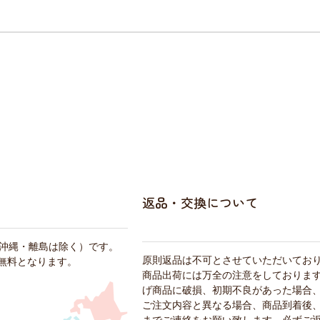
返品・交換について
・沖縄・離島は除く）です。
原則返品は不可とさせていただいてお
料無料となります。
商品出荷には万全の注意をしておりま
げ商品に破損、初期不良があった場合
ご注文内容と異なる場合、商品到着後、