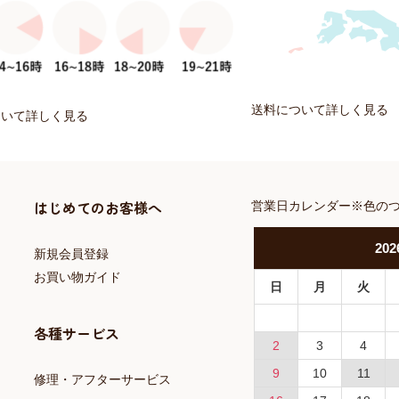
送料について詳しく見る
ついて詳しく見る
はじめてのお客様へ
営業日カレンダー※色の
202
新規会員登録
お買い物ガイド
日
月
火
各種サービス
2
3
4
9
10
11
修理・アフターサービス