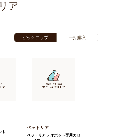
リア
ピックアップ
一括購入
ペットリア
ット
ペットリア デオポット専用カセ