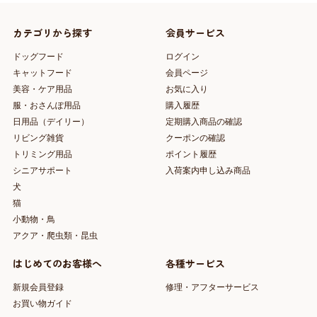
カテゴリから探す
会員サービス
ドッグフード
ログイン
キャットフード
会員ページ
美容・ケア用品
お気に入り
服・おさんぽ用品
購入履歴
日用品（デイリー）
定期購入商品の確認
リビング雑貨
クーポンの確認
トリミング用品
ポイント履歴
シニアサポート
入荷案内申し込み商品
犬
猫
小動物・鳥
アクア・爬虫類・昆虫
はじめてのお客様へ
各種サービス
新規会員登録
修理・アフターサービス
お買い物ガイド