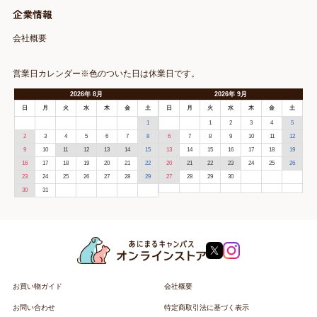
企業情報
会社概要
営業日カレンダー※色のついた日は休業日です。
2026
年
8月
2026
年
9月
日
月
火
水
木
金
土
日
月
火
水
木
金
土
1
1
2
3
4
5
2
3
4
5
6
7
8
6
7
8
9
10
11
12
9
10
11
12
13
14
15
13
14
15
16
17
18
19
16
17
18
19
20
21
22
20
21
22
23
24
25
26
23
24
25
26
27
28
29
27
28
29
30
30
31
お買い物ガイド
会社概要
お問い合わせ
特定商取引法に基づく表示