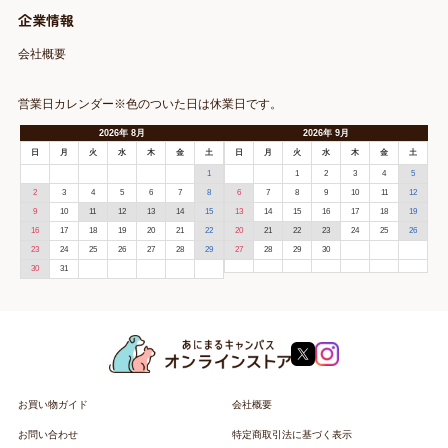
企業情報
会社概要
営業日カレンダー※色のついた日は休業日です。
2026
年
8月
2026
年
9月
日
月
火
水
木
金
土
日
月
火
水
木
金
土
1
1
2
3
4
5
2
3
4
5
6
7
8
6
7
8
9
10
11
12
9
10
11
12
13
14
15
13
14
15
16
17
18
19
16
17
18
19
20
21
22
20
21
22
23
24
25
26
23
24
25
26
27
28
29
27
28
29
30
30
31
お買い物ガイド
会社概要
お問い合わせ
特定商取引法に基づく表示