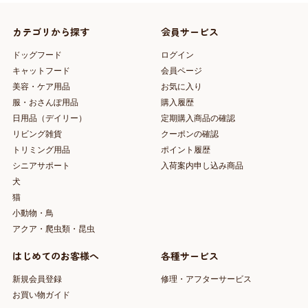
カテゴリから探す
会員サービス
ドッグフード
ログイン
キャットフード
会員ページ
美容・ケア用品
お気に入り
服・おさんぽ用品
購入履歴
日用品（デイリー）
定期購入商品の確認
リビング雑貨
クーポンの確認
トリミング用品
ポイント履歴
シニアサポート
入荷案内申し込み商品
犬
猫
小動物・鳥
アクア・爬虫類・昆虫
はじめてのお客様へ
各種サービス
新規会員登録
修理・アフターサービス
お買い物ガイド