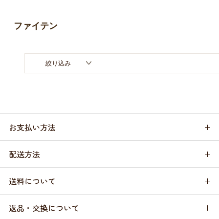
お買い物ガイド
ファイテン
日用品（デイリー）
リビング雑貨
お問い合わせ
トリマーグッズ
シニアサポート
絞り込み
お支払い方法
配送方法
送料について
返品・交換について