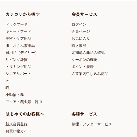
カテゴリから探す
会員サービス
ドッグフード
ログイン
キャットフード
会員ページ
美容・ケア用品
お気に入り
服・おさんぽ用品
購入履歴
日用品（デイリー）
定期購入商品の確認
リビング雑貨
クーポンの確認
トリミング用品
ポイント履歴
シニアサポート
入荷案内申し込み商品
犬
猫
小動物・鳥
アクア・爬虫類・昆虫
はじめてのお客様へ
各種サービス
新規会員登録
修理・アフターサービス
お買い物ガイド