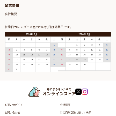
企業情報
会社概要
営業日カレンダー※色のついた日は休業日です。
2026
年
8月
2026
年
9月
日
月
火
水
木
金
土
日
月
火
水
木
金
土
1
1
2
3
4
5
2
3
4
5
6
7
8
6
7
8
9
10
11
12
9
10
11
12
13
14
15
13
14
15
16
17
18
19
16
17
18
19
20
21
22
20
21
22
23
24
25
26
23
24
25
26
27
28
29
27
28
29
30
30
31
お買い物ガイド
会社概要
お問い合わせ
特定商取引法に基づく表示