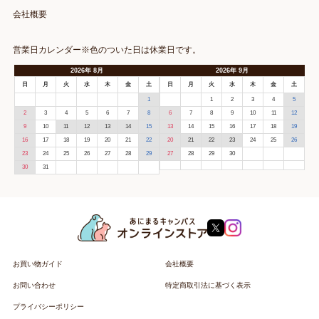
会社概要
営業日カレンダー※色のついた日は休業日です。
2026
年
8月
2026
年
9月
日
月
火
水
木
金
土
日
月
火
水
木
金
土
1
1
2
3
4
5
2
3
4
5
6
7
8
6
7
8
9
10
11
12
9
10
11
12
13
14
15
13
14
15
16
17
18
19
16
17
18
19
20
21
22
20
21
22
23
24
25
26
23
24
25
26
27
28
29
27
28
29
30
30
31
お買い物ガイド
会社概要
お問い合わせ
特定商取引法に基づく表示
プライバシーポリシー