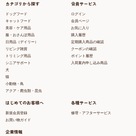
カテゴリから探す
会員サービス
ドッグフード
ログイン
キャットフード
会員ページ
美容・ケア用品
お気に入り
服・おさんぽ用品
購入履歴
日用品（デイリー）
定期購入商品の確認
リビング雑貨
クーポンの確認
トリミング用品
ポイント履歴
シニアサポート
入荷案内申し込み商品
犬
猫
小動物・鳥
アクア・爬虫類・昆虫
はじめてのお客様へ
各種サービス
新規会員登録
修理・アフターサービス
お買い物ガイド
企業情報