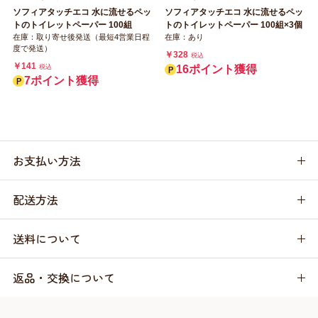
ソフィアタッチエコ 水に流せるペッ
ソフィアタッチエコ 水に流せるペッ
トのトイレットペーパー 100組
トのトイレットペーパー 100組×3個
在庫：取り寄せ後発送（最短4営業日程
在庫：あり
度で発送）
￥328
税込
￥141
税込
16ポイント獲得
7ポイント獲得
お支払い方法
配送方法
送料について
返品・交換について