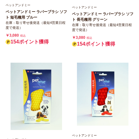
ペットアンドミー
ペットアンドミー
ペットアンドミー ラバーブラシ ソフ
ペットアンドミー ラバーブラシ ソフ
ト 短毛種用 ブルー
ト 長毛種用 グリーン
在庫：取り寄せ後発送（最短4営業日程
在庫：取り寄せ後発送（最短4営業日程
度で発送）
度で発送）
￥3,080
税込
￥3,080
税込
154ポイント獲得
154ポイント獲得
ペットアンドミー