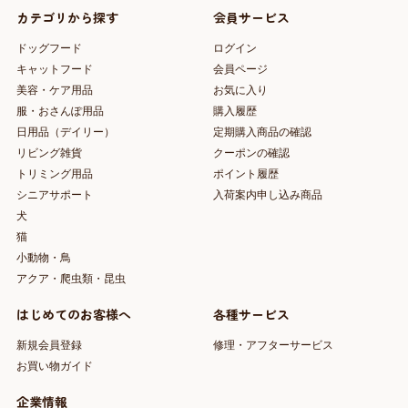
カテゴリから探す
会員サービス
ドッグフード
ログイン
キャットフード
会員ページ
美容・ケア用品
お気に入り
服・おさんぽ用品
購入履歴
日用品（デイリー）
定期購入商品の確認
リビング雑貨
クーポンの確認
トリミング用品
ポイント履歴
シニアサポート
入荷案内申し込み商品
犬
猫
小動物・鳥
アクア・爬虫類・昆虫
はじめてのお客様へ
各種サービス
新規会員登録
修理・アフターサービス
お買い物ガイド
企業情報