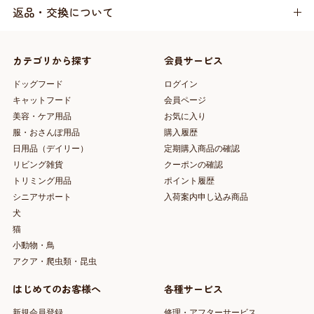
返品・交換について
カテゴリから探す
会員サービス
ドッグフード
ログイン
キャットフード
会員ページ
美容・ケア用品
お気に入り
服・おさんぽ用品
購入履歴
日用品（デイリー）
定期購入商品の確認
リビング雑貨
クーポンの確認
トリミング用品
ポイント履歴
シニアサポート
入荷案内申し込み商品
犬
猫
小動物・鳥
アクア・爬虫類・昆虫
はじめてのお客様へ
各種サービス
新規会員登録
修理・アフターサービス