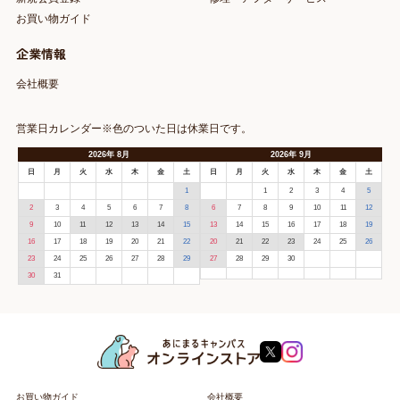
お買い物ガイド
企業情報
会社概要
営業日カレンダー※色のついた日は休業日です。
2026
年
8月
2026
年
9月
日
月
火
水
木
金
土
日
月
火
水
木
金
土
1
1
2
3
4
5
2
3
4
5
6
7
8
6
7
8
9
10
11
12
9
10
11
12
13
14
15
13
14
15
16
17
18
19
16
17
18
19
20
21
22
20
21
22
23
24
25
26
23
24
25
26
27
28
29
27
28
29
30
30
31
お買い物ガイド
会社概要