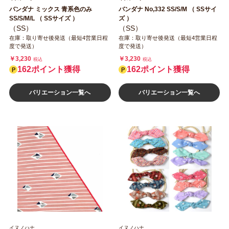
バンダナ ミックス 青系色のみ
バンダナ No,332 SS/S/M （ SSサイ
SS/S/M/L （ SSサイズ ）
ズ ）
（SS）
（SS）
在庫：取り寄せ後発送（最短4営業日程
在庫：取り寄せ後発送（最短4営業日程
度で発送）
度で発送）
￥3,230
￥3,230
税込
税込
162ポイント獲得
162ポイント獲得
バリエーション一覧へ
バリエーション一覧へ
イヌノハナ
イヌノハナ