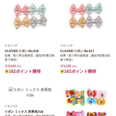
イヌノハナ
イヌノハナ
CLASSICリボン No.416
CLASSICリボン No.417
在庫：取り寄せ後発送（最短4営業日程
在庫：取り寄せ後発送（最短4営業日程
度で発送）
度で発送）
￥3,230
￥3,230
税込
税込
162ポイント獲得
162ポイント獲得
イヌノハナ
リボン ミックス 赤系色のみ
在庫：取り寄せ後発送（最短4営業日程