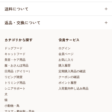
送料について
返品・交換について
カテゴリから探す
会員サービス
ドッグフード
ログイン
キャットフード
会員ページ
美容・ケア用品
お気に入り
服・おさんぽ用品
購入履歴
日用品（デイリー）
定期購入商品の確認
リビング雑貨
クーポンの確認
トリミング用品
ポイント履歴
シニアサポート
入荷案内申し込み商品
犬
猫
小動物・鳥
アクア・爬虫類・昆虫