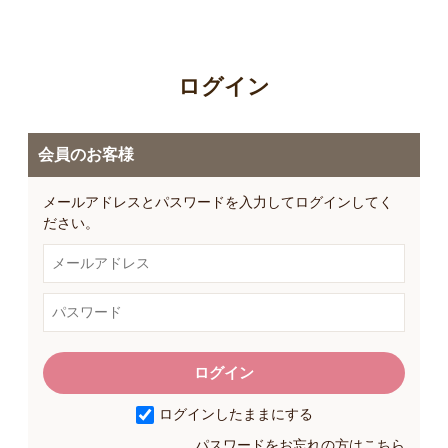
お買い物ガイド
日用品（デイリー）
リビング雑貨
お問い合わせ
ログイン
トリマーグッズ
シニアサポート
会員のお客様
メールアドレスとパスワードを入力してログインしてく
ださい。
ログインしたままにする
パスワードをお忘れの方はこちら