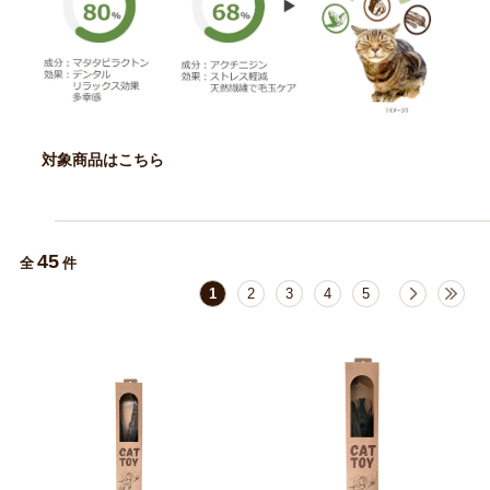
対象商品はこちら
45
全
件
1
2
3
4
5