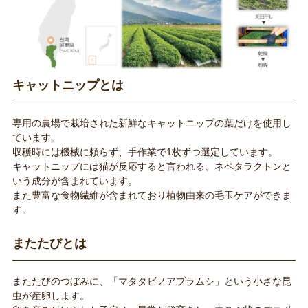
キャットニップとは
専用の農場で栽培された新鮮なキャットニップの葉だけを使用し
ています。
収穫時には機械に頼らず、手作業で1枚ずつ選定しています。
キャットニップには猫が反応すると言われる、ネペタラクトンと
いう成分が含まれています。
また豊富な食物繊維が含まれており植物由来の毛玉ケアができま
す。
またたびとは
またたびのつぼみに、「マタタビノアブラムシ」という小さな昆
虫が産卵します。