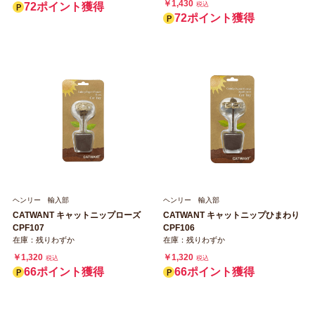
￥1,430
72ポイント獲得
税込
72ポイント獲得
ヘンリー 輸入部
ヘンリー 輸入部
CATWANT キャットニップローズ
CATWANT キャットニップひまわり
CPF107
CPF106
在庫：残りわずか
在庫：残りわずか
￥1,320
￥1,320
税込
税込
66ポイント獲得
66ポイント獲得