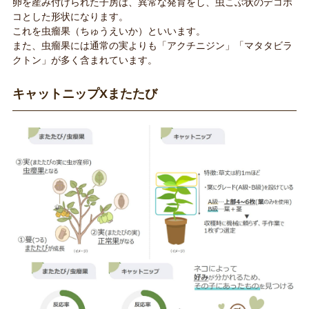
卵を産み付けられた子房は、異常な発育をし、虫こぶ状のデコボ
コとした形状になります。
これを虫瘤果（ちゅうえいか）といいます。
また、虫瘤果には通常の実よりも「アクチニジン」「マタタビラ
クトン」が多く含まれています。
キャットニップXまたたび