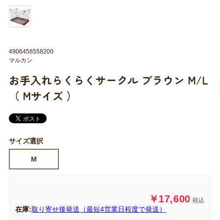
4906456558200
マルカン
お手入れらくらくサークル ブラウン M/L
（ Mサイズ ）
サイズ選択
M
￥17,600
税込
在庫:
取り寄せ後発送（最短4営業日程度で発送）