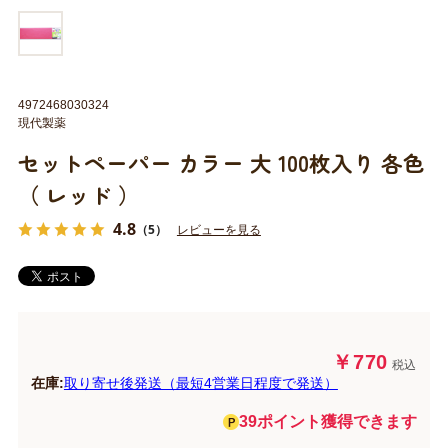
4972468030324
現代製薬
セットペーパー カラー 大 100枚入り 各色
（ レッド ）
4.8
（5）
レビューを見る
￥770
税込
在庫:
取り寄せ後発送（最短4営業日程度で発送）
39ポイント獲得できます