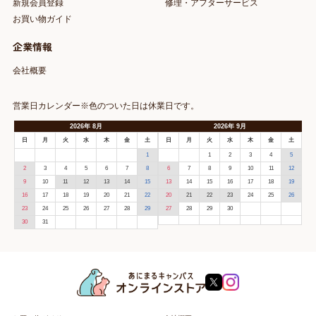
新規会員登録
修理・アフターサービス
お買い物ガイド
企業情報
会社概要
営業日カレンダー※色のついた日は休業日です。
2026
年
8月
2026
年
9月
日
月
火
水
木
金
土
日
月
火
水
木
金
土
1
1
2
3
4
5
2
3
4
5
6
7
8
6
7
8
9
10
11
12
9
10
11
12
13
14
15
13
14
15
16
17
18
19
16
17
18
19
20
21
22
20
21
22
23
24
25
26
23
24
25
26
27
28
29
27
28
29
30
30
31