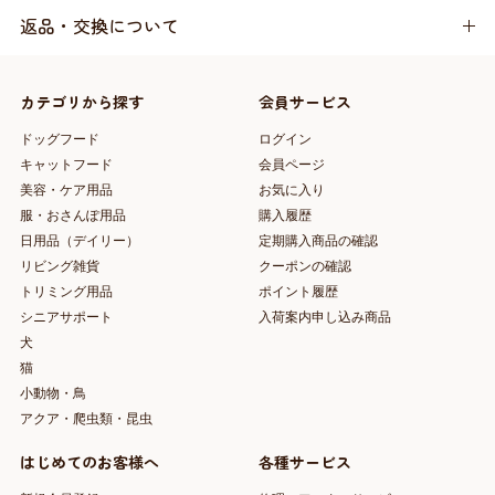
返品・交換について
カテゴリから探す
会員サービス
ドッグフード
ログイン
キャットフード
会員ページ
美容・ケア用品
お気に入り
服・おさんぽ用品
購入履歴
日用品（デイリー）
定期購入商品の確認
リビング雑貨
クーポンの確認
トリミング用品
ポイント履歴
シニアサポート
入荷案内申し込み商品
犬
猫
小動物・鳥
アクア・爬虫類・昆虫
はじめてのお客様へ
各種サービス