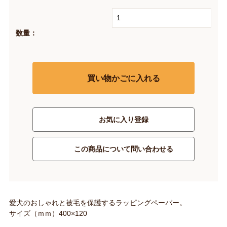
数量：
買い物かごに入れる
お気に入り登録
この商品について問い合わせる
愛犬のおしゃれと被毛を保護するラッピングペーパー。
サイズ（ｍｍ）400×120