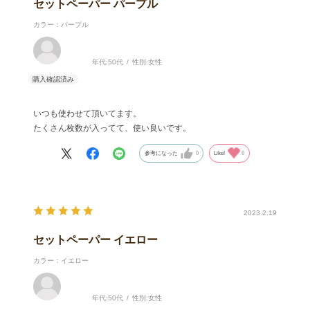
セットペーパー パープル
カラー：パープル
年代:
50代
性別:
女性
いつも使わせて頂いてます。
たくさん枚数が入ってて、使い良いです。
参考になった
0
Like!
0
2023.2.19
セットペーパー イエロー
カラー：イエロー
年代:
50代
性別:
女性