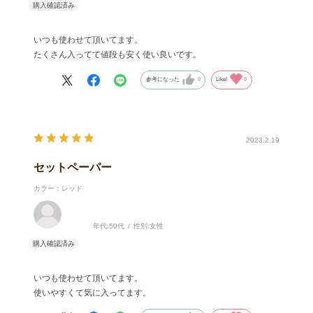
いつも使わせて頂いてます。
たくさん入ってて値段も安く使い良いです。
参考になった
0
Like!
0
2023.2.19
セットペーパー
カラー：レッド
年代:
50代
性別:
女性
いつも使わせて頂いてます。
使いやすくて気に入ってます。