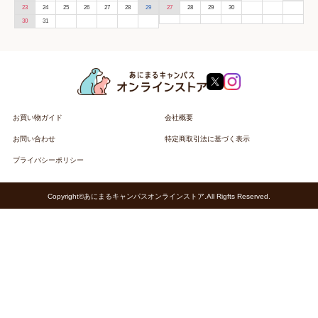
23
24
25
26
27
28
29
27
28
29
30
30
31
お買い物ガイド
会社概要
お問い合わせ
特定商取引法に基づく表示
プライバシーポリシー
Copyright©あにまるキャンパスオンラインストア.All Rigfts Reserved.