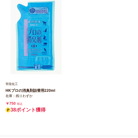
常陸化工
HKプロの消臭剤詰替用220ml
在庫：残りわずか
￥750
税込
38ポイント獲得