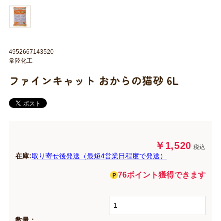
4952667143520
常陸化工
ファインキャット おからの猫砂 6L
￥1,520
税込
在庫:
取り寄せ後発送（最短4営業日程度で発送）
76ポイント獲得できます
数量：