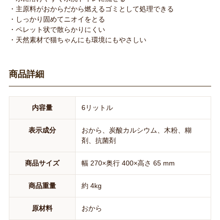
・主原料がおからだから燃えるゴミとして処理できる
・しっかり固めてニオイをとる
・ペレット状で散らかりにくい
・天然素材で猫ちゃんにも環境にもやさしい
商品詳細
内容量
6リットル
表示成分
おから、炭酸カルシウム、木粉、糊
剤、抗菌剤
商品サイズ
幅 270×奥行 400×高さ 65 mm
商品重量
約 4kg
原材料
おから