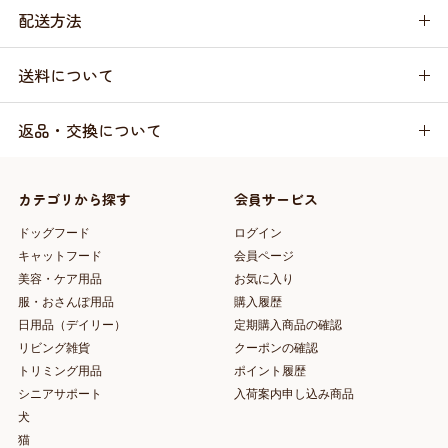
配送方法
送料について
返品・交換について
カテゴリから探す
会員サービス
ドッグフード
ログイン
キャットフード
会員ページ
美容・ケア用品
お気に入り
服・おさんぽ用品
購入履歴
日用品（デイリー）
定期購入商品の確認
リビング雑貨
クーポンの確認
トリミング用品
ポイント履歴
シニアサポート
入荷案内申し込み商品
犬
猫