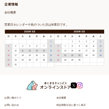
企業情報
会社概要
営業日カレンダー※色のついた日は休業日です。
2026
年
8月
2026
年
9月
日
月
火
水
木
金
土
日
月
火
水
木
金
土
1
1
2
3
4
5
2
3
4
5
6
7
8
6
7
8
9
10
11
12
9
10
11
12
13
14
15
13
14
15
16
17
18
19
16
17
18
19
20
21
22
20
21
22
23
24
25
26
23
24
25
26
27
28
29
27
28
29
30
30
31
お買い物ガイド
会社概要
お問い合わせ
特定商取引法に基づく表示