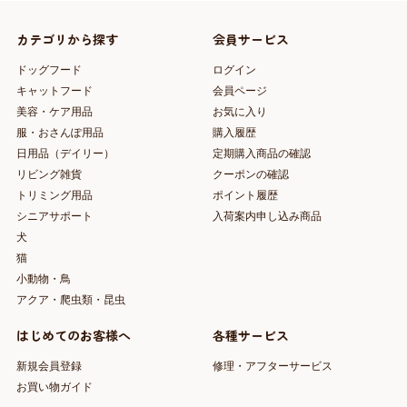
カテゴリから探す
会員サービス
ドッグフード
ログイン
キャットフード
会員ページ
美容・ケア用品
お気に入り
服・おさんぽ用品
購入履歴
日用品（デイリー）
定期購入商品の確認
リビング雑貨
クーポンの確認
トリミング用品
ポイント履歴
シニアサポート
入荷案内申し込み商品
犬
猫
小動物・鳥
アクア・爬虫類・昆虫
はじめてのお客様へ
各種サービス
新規会員登録
修理・アフターサービス
お買い物ガイド