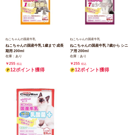
ねこちゃんの国産牛乳
ねこちゃんの国産牛乳
ねこちゃんの国産牛乳 1歳まで 成長
ねこちゃんの国産牛乳 7歳から シニ
期用 200ml
ア用 200ml
在庫：あり
在庫：あり
￥255
￥255
税込
税込
12ポイント獲得
12ポイント獲得