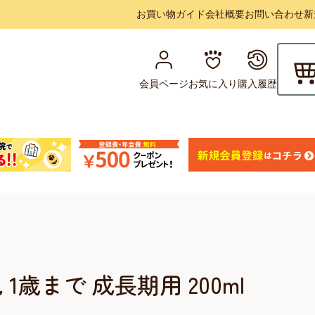
お買い物ガイド
会社概要
お問い合わせ
新
会員ページ
お気に入り
購入履歴
歳まで 成長期用 200ml