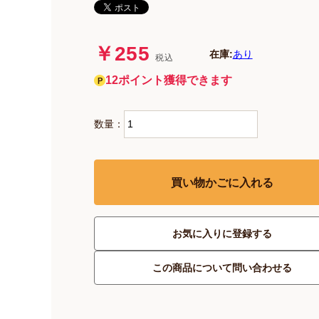
￥255
在庫:
あり
税込
12ポイント獲得できます
数量：
買い物かごに入れる
お気に入りに登録する
この商品について問い合わせる