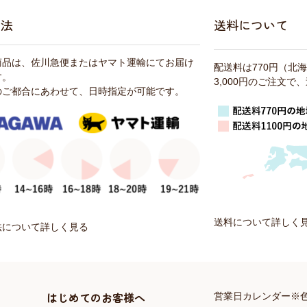
方法
送料について
商品は、佐川急便またはヤマト運輸にてお届け
配送料は770円（北
す。
3,000円のご注文
のご都合にあわせて、日時指定が可能です。
送料について詳しく
法について詳しく見る
はじめてのお客様へ
営業日カレンダー※