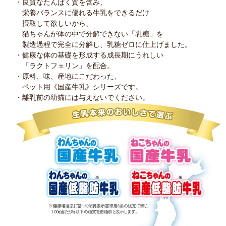
・良質なたんぱく質を含み、
栄養バランスに優れる牛乳をできるだけ
摂取して欲しいから、
猫ちゃんが体の中で分解できない「乳糖」を
製造過程で完全に分解し、乳糖ゼロに仕上げました。
・健康な体の基礎を形成する成長期にうれしい
「ラクトフェリン」を配合。
・原料、味、産地にこだわった、
ペット用《国産牛乳》シリーズです。
・離乳前の幼猫には与えないでください。