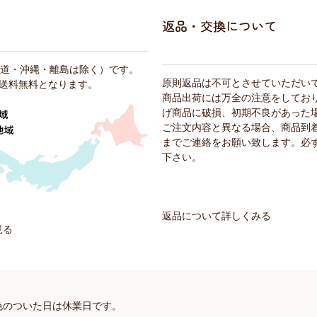
返品・交換について
海道・沖縄・離島は除く）です。
原則返品は不可とさせていただい
で、送料無料となります。
商品出荷には万全の注意をしてお
げ商品に破損、初期不良があった
ご注文内容と異なる場合、商品到
までご連絡をお願い致します。必
下さい。
返品について詳しくみる
見る
色のついた日は休業日です。