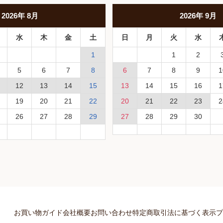
2026
年
8月
2026
年
9月
水
木
金
土
日
月
火
水
1
1
2
5
6
7
8
6
7
8
9
1
12
13
14
15
13
14
15
16
1
19
20
21
22
20
21
22
23
2
26
27
28
29
27
28
29
30
お買い物ガイド
会社概要
お問い合わせ
特定商取引法に基づく表示
プ