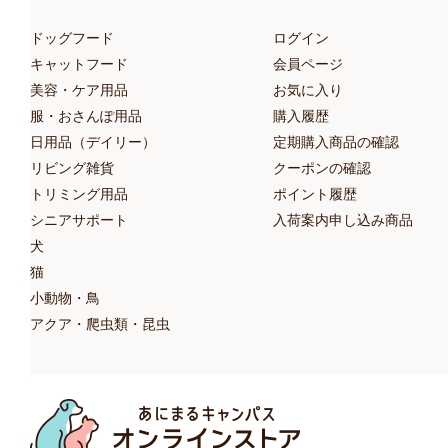
ドッグフード
ログイン
キャットフード
会員ページ
美容・ケア用品
お気に入り
服・おさんぽ用品
購入履歴
日用品（デイリー）
定期購入商品の確認
リビング雑貨
クーポンの確認
トリミング用品
ポイント履歴
シニアサポート
入荷案内申し込み商品
犬
猫
小動物・鳥
アクア・爬虫類・昆虫